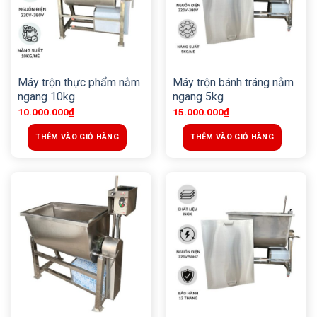
Máy trộn thực phẩm nằm
Máy trộn bánh tráng nằm
ngang 10kg
ngang 5kg
10.000.000
₫
15.000.000
₫
THÊM VÀO GIỎ HÀNG
THÊM VÀO GIỎ HÀNG