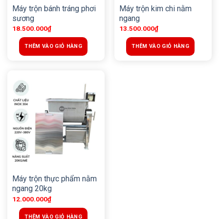
Máy trộn bánh tráng phơi
Máy trộn kim chi nằm
sương
ngang
18.500.000
₫
13.500.000
₫
THÊM VÀO GIỎ HÀNG
THÊM VÀO GIỎ HÀNG
Máy trộn thực phẩm nằm
ngang 20kg
12.000.000
₫
THÊM VÀO GIỎ HÀNG