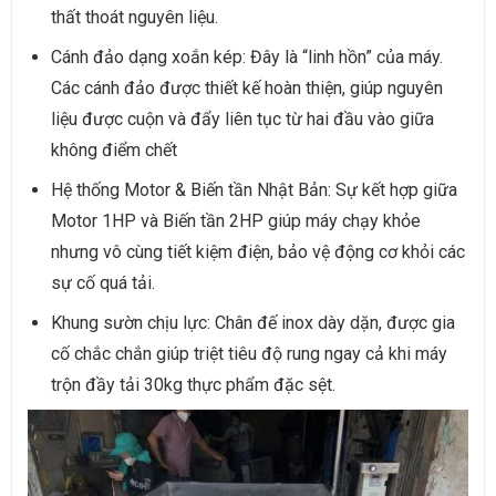
thất thoát nguyên liệu.
Cánh đảo dạng xoắn kép: Đây là “linh hồn” của máy.
Các cánh đảo được thiết kế hoàn thiện, giúp nguyên
liệu được cuộn và đẩy liên tục từ hai đầu vào giữa
không điểm chết
Hệ thống Motor & Biến tần Nhật Bản: Sự kết hợp giữa
Motor 1HP và Biến tần 2HP giúp máy chạy khỏe
nhưng vô cùng tiết kiệm điện, bảo vệ động cơ khỏi các
sự cố quá tải.
Khung sườn chịu lực: Chân đế inox dày dặn, được gia
cố chắc chắn giúp triệt tiêu độ rung ngay cả khi máy
trộn đầy tải 30kg thực phẩm đặc sệt.