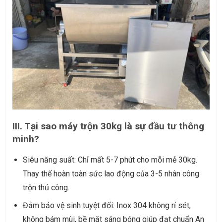
III. Tại sao máy trộn 30kg là sự đầu tư thông
minh?
Siêu năng suất: Chỉ mất 5-7 phút cho mỗi mẻ 30kg.
Thay thế hoàn toàn sức lao động của 3-5 nhân công
trộn thủ công.
Đảm bảo vệ sinh tuyệt đối: Inox 304 không rỉ sét,
không bám mùi, bề mặt sáng bóng giúp đạt chuẩn An