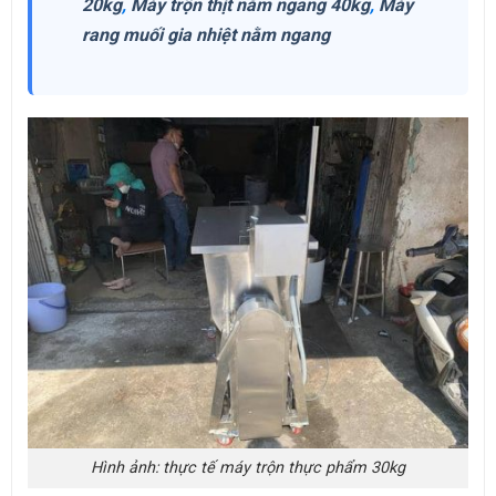
20kg
,
Máy trộn thịt nằm ngang 40kg
,
Máy
rang muối gia nhiệt nằm ngang
Hình ảnh: thực tế máy trộn thực phẩm 30kg