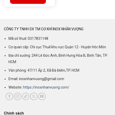
CÔNG TY TNHH SX TM CƠ KHÍ INOX NHẪN VƯỢNG
Mã số thuế: 0317831148
Cơ quan cấp: Chi cục Thuế khu vực Quận 12 - Huyện Hóc Môn
Địa chỉ xưởng: 244 Lê Đức Anh, Bình Hưng Hòa B, Bình Tân, TP.
HCM
Văn phòng: 47/11 Ấp 2, Xã Bà Điểm,TP. HCM
Email: inoxnhanvuong@gmail.com
Website:
https://inoxnhanvuong.com/
Chính sách