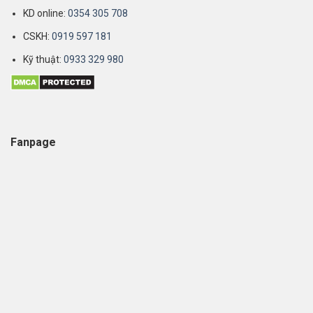
KD online:
0354 305 708
CSKH:
0919 597 181
Kỹ thuật:
0933 329 980
Fanpage