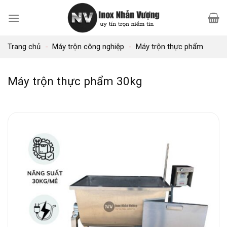
Bỏ
qua
nội
Trang chủ
-
Máy trộn công nghiệp
-
Máy trộn thực phẩm
dung
Máy trộn thực phẩm 30kg