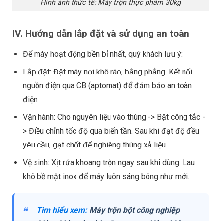
Hình ảnh thức tế: Máy trộn thực phẩm 30kg
IV. Hướng dẫn lắp đặt và sử dụng an toàn
Để máy hoạt động bền bỉ nhất, quý khách lưu ý:
Lắp đặt: Đặt máy nơi khô ráo, bằng phẳng. Kết nối
nguồn điện qua CB (aptomat) để đảm bảo an toàn
điện.
Vận hành: Cho nguyên liệu vào thùng -> Bật công tắc -
> Điều chỉnh tốc độ qua biến tần. Sau khi đạt độ đều
yêu cầu, gạt chốt để nghiêng thùng xả liệu.
Vệ sinh: Xịt rửa khoang trộn ngay sau khi dùng. Lau
khô bề mặt inox để máy luôn sáng bóng như mới.
Tìm hiểu xem:
Máy trộn bột công nghiệp