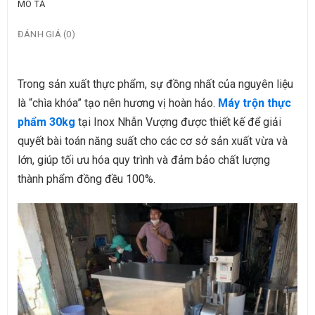
MÔ TẢ
ĐÁNH GIÁ (0)
Trong sản xuất thực phẩm, sự đồng nhất của nguyên liệu
là “chìa khóa” tạo nên hương vị hoàn hảo.
Máy trộn thực
phẩm 30kg
tại Inox Nhẫn Vượng được thiết kế để giải
quyết bài toán năng suất cho các cơ sở sản xuất vừa và
lớn, giúp tối ưu hóa quy trình và đảm bảo chất lượng
thành phẩm đồng đều 100%.