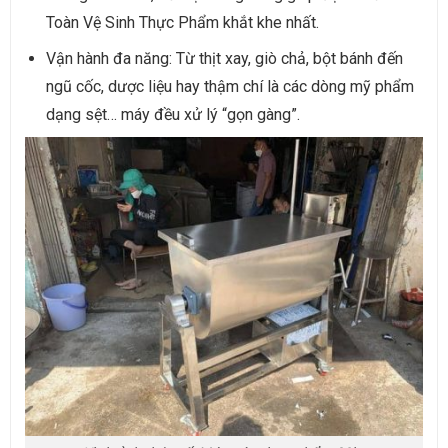
Toàn Vệ Sinh Thực Phẩm khắt khe nhất.
Vận hành đa năng: Từ thịt xay, giò chả, bột bánh đến
ngũ cốc, dược liệu hay thậm chí là các dòng mỹ phẩm
dạng sệt… máy đều xử lý “gọn gàng”.