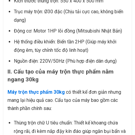
Kích thước thùng trộn: 550 x 400 x 500 mm
Trục máy trộn: Ø30 đặc (Chịu tải cực cao, không biến
dạng)
Động cơ: Motor 1HP lõi đồng (Mitsubishi Nhật Bản)
Hệ thống điều khiển: Biến tần 2HP (Giúp máy khởi
động êm, tùy chỉnh tốc độ linh hoạt)
Nguồn điện: 220V/50Hz (Phù hợp điện dân dụng)
II. Cấu tạo của máy trộn thực phẩm nằm
ngang 30kg
Máy trộn thực phẩm 30kg
có thiết kế đơn giản nhưng
mang lại hiệu quả cao. Cấu tạo của máy bao gồm các
thành phần chính sau:
Thùng trộn chữ U tiêu chuẩn: Thiết kế khoang chứa
rộng rãi, đi kèm nắp đậy kín đáo giúp ngăn bụi bẩn và