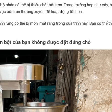
ộ phận có thể bị thiếu chất bôi trơn. Trong trường hợp như vậy, b
ược bôi trơn thường xuyên để hoạt động tốt hơn.
bánh răng có thể bị mòn, mất răng trong quá trình này. Bạn có thể th
ộn bột của bạn không được đặt đúng chỗ