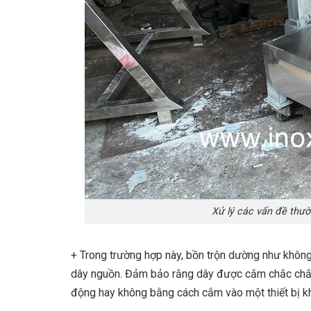
Xử lý các vấn đề thườ
+ Trong trường hợp này, bồn trộn dường như khôn
dây nguồn. Đảm bảo rằng dây được cắm chắc chắ
động hay không bằng cách cắm vào một thiết bị k