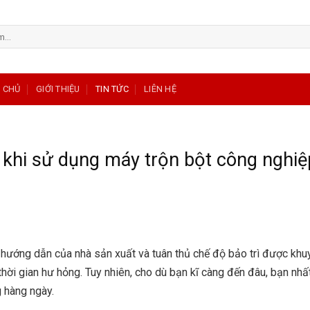
 CHỦ
GIỚI THIỆU
TIN TỨC
LIÊN HỆ
 khi sử dụng máy trộn bột công nghiệ
hướng dẫn của nhà sản xuất và tuân thủ chế độ bảo trì được khu
 thời gian hư hỏng. Tuy nhiên, cho dù bạn kĩ càng đến đâu, bạn nhấ
g hàng ngày.