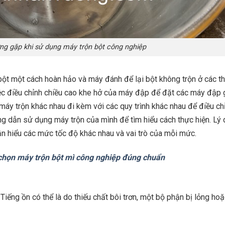
ng gặp khi sử dụng máy trộn bột công nghiệp
bột một cách hoàn hảo và máy đánh để lại bột không trộn ở các t
iệc điều chỉnh chiều cao khe hở của máy đập để đặt các máy đập
máy trộn khác nhau đi kèm với các quy trình khác nhau để điều ch
g dẫn sử dụng máy trộn của mình để tìm hiểu cách thực hiện. Lý 
ần hiểu các mức tốc độ khác nhau và vai trò của mỗi mức.
họn máy trộn bột mì công nghiệp đúng chuẩn
 Tiếng ồn có thể là do thiếu chất bôi trơn, một bộ phận bị lỏng ho