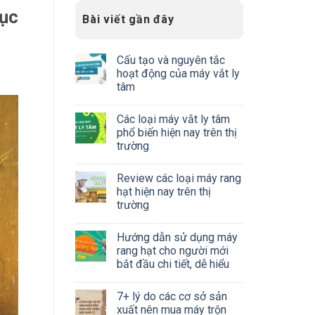
hục
Bài viết gần đây
Cấu tạo và nguyên tắc
hoạt động của máy vắt ly
tâm
Các loại máy vắt ly tâm
phổ biến hiện nay trên thị
trường
Review các loại máy rang
hạt hiện nay trên thị
trường
Hướng dẫn sử dụng máy
rang hạt cho người mới
bắt đầu chi tiết, dễ hiểu
7+ lý do các cơ sở sản
xuất nên mua máy trộn