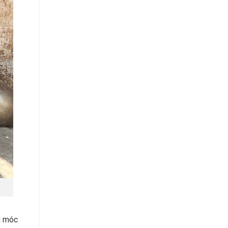
u móc