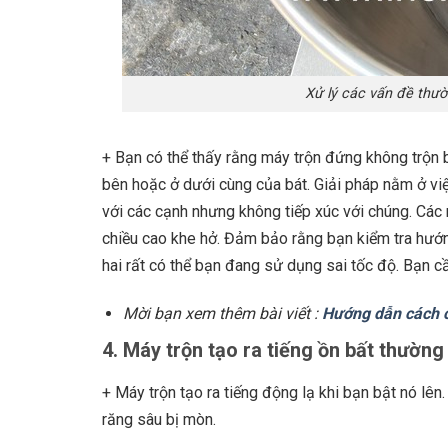
Xử lý các vấn đề thườ
+ Bạn có thể thấy rằng máy trộn đứng không trộn 
bên hoặc ở dưới cùng của bát. Giải pháp nằm ở v
với các cạnh nhưng không tiếp xúc với chúng. Các 
chiều cao khe hở. Đảm bảo rằng bạn kiểm tra hướn
hai rất có thể bạn đang sử dụng sai tốc độ. Bạn c
Mời bạn xem thêm bài viết :
Hướng dẫn cách c
4. Máy trộn tạo ra tiếng ồn bất thường
+ Máy trộn tạo ra tiếng động lạ khi bạn bật nó lên.
răng sâu bị mòn.