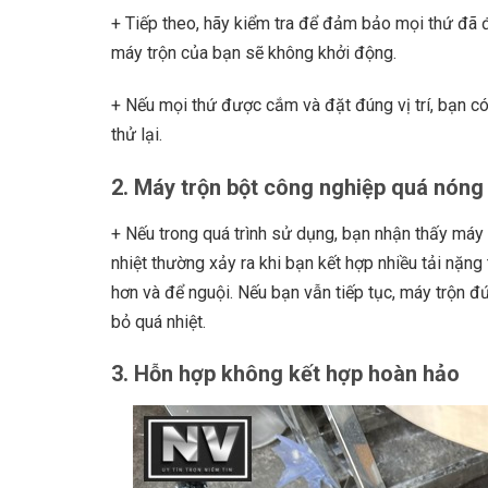
+ Tiếp theo, hãy kiểm tra để đảm bảo mọi thứ đã
máy trộn của bạn sẽ không khởi động.
+ Nếu mọi thứ được cắm và đặt đúng vị trí, bạn c
thử lại.
2. Máy trộn bột công nghiệp quá nóng
+ Nếu trong quá trình sử dụng, bạn nhận thấy máy 
nhiệt thường xảy ra khi bạn kết hợp nhiều tải nặng
hơn và để nguội. Nếu bạn vẫn tiếp tục, máy trộn đ
bỏ quá nhiệt.
3. Hỗn hợp không kết hợp hoàn hảo