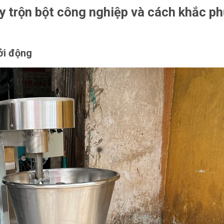
 trộn bột công nghiệp và cách khắc p
ởi động