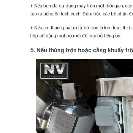
+ Nếu bạn đã sử dụng máy trộn một thời gian, các b
tạo ra tiếng ồn lạch cạch. Đảm bảo các bộ phận đ
+ Nếu âm thanh phát ra từ bộ trộn là kim loại, thì 
hộp số bằng một bộ mới để loại bỏ tiếng ồn.
5. Nếu thùng trộn hoặc cằng khuấy tr