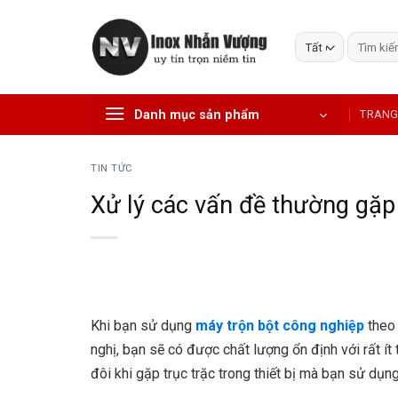
Bỏ
qua
Tìm
nội
kiếm:
dung
Danh mục sản phẩm
TRANG
TIN TỨC
Xử lý các vấn đề thường gặp
Khi bạn sử dụng
máy trộn bột công nghiệp
theo 
nghị, bạn sẽ có được chất lượng ổn định với rất ít
đôi khi gặp trục trặc trong thiết bị mà bạn sử dụn