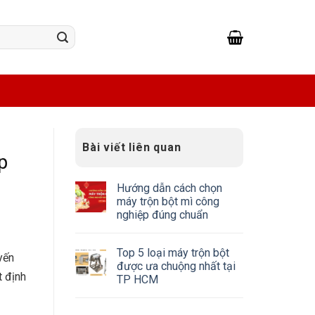
Bài viết liên quan
p
Hướng dẫn cách chọn
máy trộn bột mì công
nghiệp đúng chuẩn
Top 5 loại máy trộn bột
yến
được ưa chuộng nhất tại
t định
TP HCM