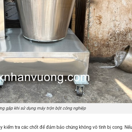
ng gặp khi sử dụng máy trộn bột công nghiệp
hãy kiểm tra các chốt để đảm bảo chúng không vô tình bị cong. Nế