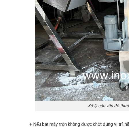
Xử lý các vấn đề thườ
+ Nếu bát máy trộn không được chốt đúng vị trí, 