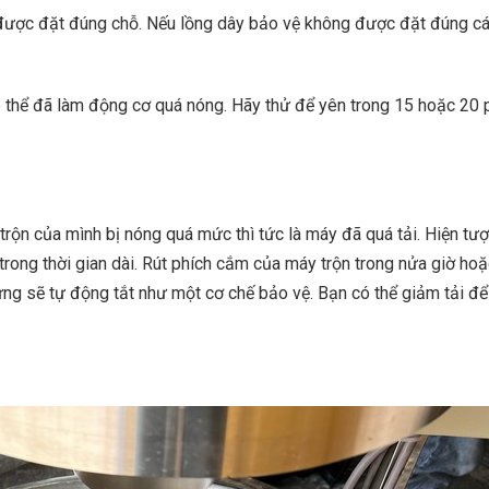
 được đặt đúng chỗ. Nếu lồng dây bảo vệ không được đặt đúng cá
ó thể đã làm động cơ quá nóng. Hãy thử để yên trong 15 hoặc 20 
trộn của mình bị nóng quá mức thì tức là máy đã quá tải. Hiện tư
 trong thời gian dài. Rút phích cắm của máy trộn trong nửa giờ hoặ
ứng sẽ tự động tắt như một cơ chế bảo vệ. Bạn có thể giảm tải để