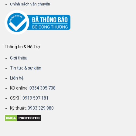
Chính sách vận chuyển
Thông tin & Hỗ Trợ
Giới thiệu
Tin tức & sự kiện
Liên hệ
KD online:
0354 305 708
CSKH:
0919 597 181
Kỹ thuật:
0933 329 980