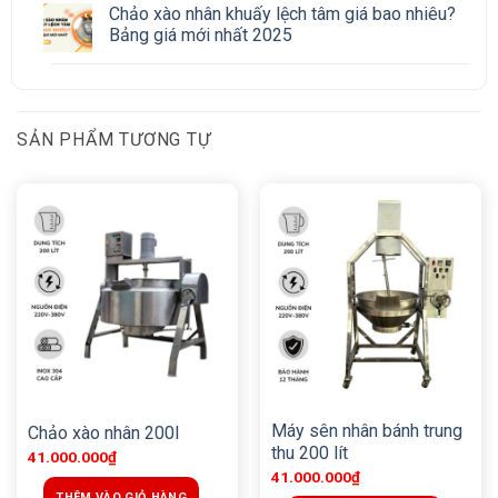
Chảo xào nhân khuấy lệch tâm giá bao nhiêu?
Bảng giá mới nhất 2025
SẢN PHẨM TƯƠNG TỰ
Máy sên nhân bánh trung
Chảo xào nhân 200l
thu 200 lít
41.000.000
₫
41.000.000
₫
THÊM VÀO GIỎ HÀNG