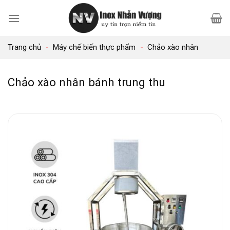
Bỏ
qua
nội
Trang chủ
-
Máy chế biến thực phẩm
-
Chảo xào nhân
dung
Chảo xào nhân bánh trung thu