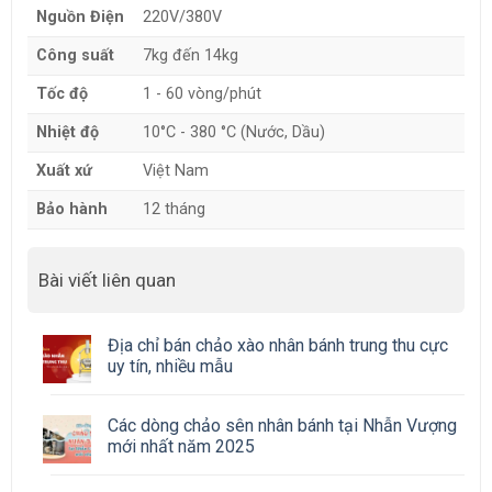
Nguồn Điện
220V/380V
Công suất
7kg đến 14kg
Tốc độ
1 - 60 vòng/phút
Nhiệt độ
10°C - 380 °C (Nước, Dầu)
Xuất xứ
Việt Nam
Bảo hành
12 tháng
Bài viết liên quan
Địa chỉ bán chảo xào nhân bánh trung thu cực
uy tín, nhiều mẫu
Các dòng chảo sên nhân bánh tại Nhẫn Vượng
mới nhất năm 2025