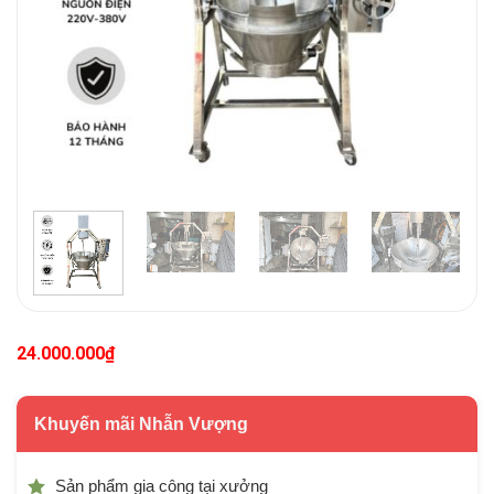
24.000.000
₫
Khuyến mãi Nhẫn Vượng
Sản phẩm gia công tại xưởng