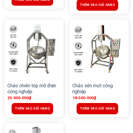
THÊM VÀO GIỎ HÀNG
Chảo chiên tóp mỡ điện
Chảo sên mứt công
công nghiệp
nghiệp
25.000.000
₫
18.500.000
₫
THÊM VÀO GIỎ HÀNG
THÊM VÀO GIỎ HÀNG