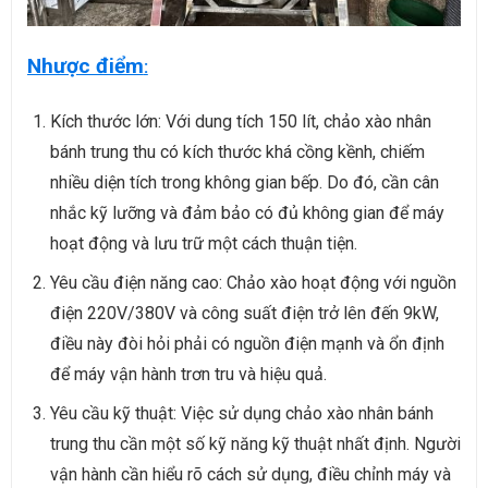
Nhược điểm
:
Kích thước lớn: Với dung tích 150 lít, chảo xào nhân
bánh trung thu có kích thước khá cồng kềnh, chiếm
nhiều diện tích trong không gian bếp. Do đó, cần cân
nhắc kỹ lưỡng và đảm bảo có đủ không gian để máy
hoạt động và lưu trữ một cách thuận tiện.
Yêu cầu điện năng cao: Chảo xào hoạt động với nguồn
điện 220V/380V và công suất điện trở lên đến 9kW,
điều này đòi hỏi phải có nguồn điện mạnh và ổn định
để máy vận hành trơn tru và hiệu quả.
Yêu cầu kỹ thuật: Việc sử dụng chảo xào nhân bánh
trung thu cần một số kỹ năng kỹ thuật nhất định. Người
vận hành cần hiểu rõ cách sử dụng, điều chỉnh máy và