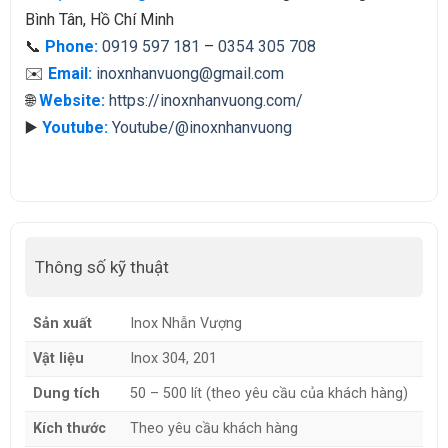
Bình Tân, Hồ Chí Minh
📞
Phone:
0919 597 181
–
0354 305 708
✉️
Email:
inoxnhanvuong@gmail.com
🌐
Website:
https://inoxnhanvuong.com/
▶️
Youtube:
Youtube/@inoxnhanvuong
Thông số kỹ thuật
Sản xuất
Inox Nhẫn Vượng
Vật liệu
Inox 304, 201
Dung tích
50 – 500 lít (theo yêu cầu của khách hàng)
Kích thước
Theo yêu cầu khách hàng