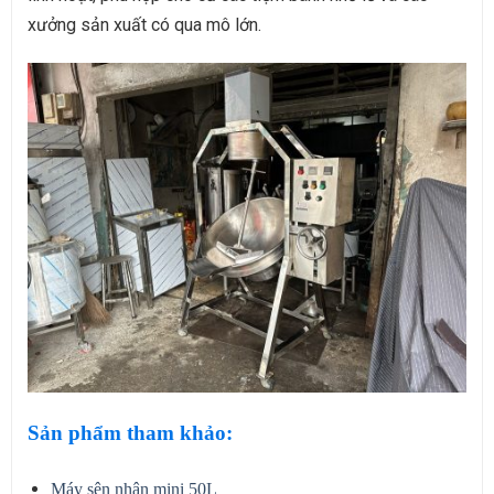
xưởng sản xuất có qua mô lớn.
Sản phẩm tham khảo:
Máy sên nhân mini 50L