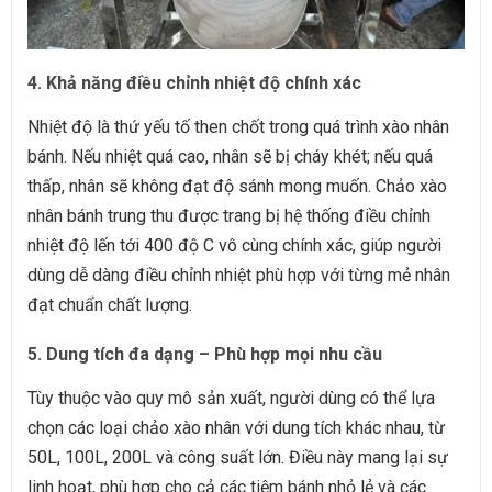
4. Khả năng điều chỉnh nhiệt độ chính xác
Nhiệt độ là thứ yếu tố then chốt trong quá trình xào nhân
bánh. Nếu nhiệt quá cao, nhân sẽ bị cháy khét; nếu quá
thấp, nhân sẽ không đạt độ sánh mong muốn. Chảo xào
nhân bánh trung thu được trang bị hệ thống điều chỉnh
nhiệt độ lến tới 400 độ C vô cùng chính xác, giúp người
dùng dễ dàng điều chỉnh nhiệt phù hợp với từng mẻ nhân
đạt chuẩn chất lượng.
5. Dung tích đa dạng – Phù hợp mọi nhu cầu
Tùy thuộc vào quy mô sản xuất, người dùng có thể lựa
chọn các loại chảo xào nhân với dung tích khác nhau, từ
50L, 100L, 200L và công suất lớn. Điều này mang lại sự
linh hoạt, phù hợp cho cả các tiệm bánh nhỏ lẻ và các