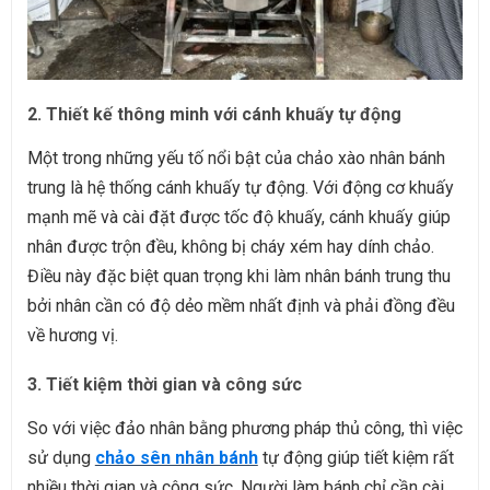
2. Thiết kế thông minh với cánh khuấy tự động
Một trong những yếu tố nổi bật của chảo xào nhân bánh
trung là hệ thống cánh khuấy tự động. Với động cơ khuấy
mạnh mẽ và cài đặt được tốc độ khuấy, cánh khuấy giúp
nhân được trộn đều, không bị cháy xém hay dính chảo.
Điều này đặc biệt quan trọng khi làm nhân bánh trung thu
bởi nhân cần có độ dẻo mềm nhất định và phải đồng đều
về hương vị.
3. Tiết kiệm thời gian và công sức
So với việc đảo nhân bằng phương pháp thủ công, thì việc
sử dụng
chảo sên nhân bánh
tự động giúp tiết kiệm rất
nhiều thời gian và công sức. Người làm bánh chỉ cần cài