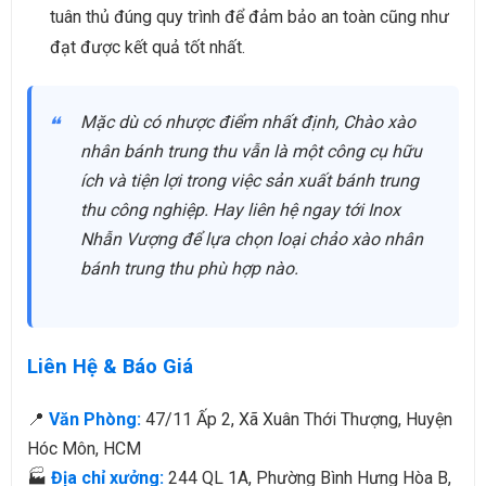
tuân thủ đúng quy trình để đảm bảo an toàn cũng như
đạt được kết quả tốt nhất.
Mặc dù có nhược điểm nhất định, Chào xào
nhân bánh trung thu vẫn là một công cụ hữu
ích và tiện lợi trong việc sản xuất bánh trung
thu công nghiệp. Hay liên hệ ngay tới Inox
Nhẫn Vượng để lựa chọn loại chảo xào nhân
bánh trung thu phù hợp nào.
Liên Hệ & Báo Giá
📍
Văn Phòng:
47/11 Ấp 2, Xã Xuân Thới Thượng, Huyện
Hóc Môn, HCM
🏭
Địa chỉ xưởng:
244 QL 1A, Phường Bình Hưng Hòa B,