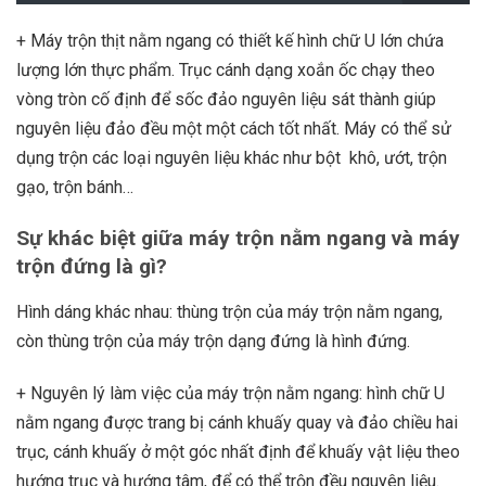
+ Máy trộn thịt nằm ngan
g
có thiết kế hình chữ U lớn chứa
lượng lớn thực phẩm. Trục cánh dạng xoắn ốc chạy theo
vòng tròn cố định để sốc đảo nguyên liệu sát thành giúp
nguyên liệu đảo đều một một cách tốt nhất. Máy có thể sử
dụng trộn các loại nguyên liệu khác như bột khô, ướt, trộn
gạo, trộn bánh…
Sự khác biệt giữa máy trộn nằm ngang và máy
trộn đứng là gì?
Hình dáng khác nhau: thùng trộn của
máy trộn nằm ngang
,
còn thùng trộn của
máy trộn dạng đứng
là hình đứng.
+ Nguyên lý làm việc của máy trộn nằm ngang: hình chữ U
nằm ngang được trang bị cánh khuấy quay và đảo chiều hai
trục, cánh khuấy ở một góc nhất định để khuấy vật liệu theo
hướng trục và hướng tâm, để có thể trộn đều nguyên liệu.