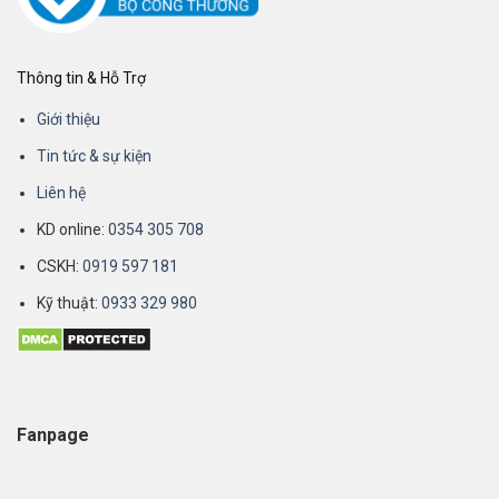
Thông tin & Hỗ Trợ
Giới thiệu
Tin tức & sự kiện
Liên hệ
KD online:
0354 305 708
CSKH:
0919 597 181
Kỹ thuật:
0933 329 980
Fanpage