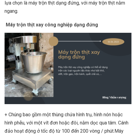
lựa chọn là máy trộn thịt dạng đứng, với máy trộn thịt nằm
ngang.
Máy trộn thịt xay công nghiệp dạng đứng
+ Chúng bao gồm một thùng chứa hình trụ, hình nón hoặc
hình phễu, với một vít đơn hoặc đôi, nằm dọc qua tâm. Cánh
đảo hoạt động ở tốc độ từ 100 đến 200 vòng / phút.Máy