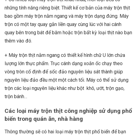
những tính năng riêng biệt. Thiết kế cơ bản của
máy trộn thịt
bao gồm
máy trộn nằm ngang
và
máy
trộn dạng đứng
. Máy
trộn có một tay quay gắn liền quay cùng lúc với hai cánh
quay bên trong bát để băm hoặc trộn bất kỳ loại thịt nào bạn
thêm vào đó.
+ Máy trộn thịt nằm ngang
có thiết kế hình chữ U lớn chứa
lượng lớn thực phẩm. Trục cánh dạng xoắn ốc chạy theo
vòng tròn cố định để sốc đảo nguyên liệu sát thành giúp
nguyên liệu đảo đều một một cách tối. Máy có thể sử dụng
trộn các loại nguyên liệu khác như bột khô, ướt, trộn gạo,
trộn bánh…
Các loại máy trộn thịt công nghiệp sử dụng phổ
biến trong quán ăn, nhà hàng
Thông thường sẽ có hai loại máy trộn thịt phổ biến để bạn