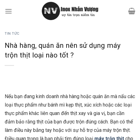
Bỏ
qua
nội
dung
TIN TỨC
Nhà hàng, quán ăn nên sử dụng máy
trộn thịt loại nào tốt ?
Nếu bạn đang kinh doanh nhà hàng hoặc quán ăn mà nấu các
loại thực phẩm như bánh mì kẹp thịt, xúc xích hoặc các loại
thực phẩm khác liên quan đến thịt xay và gia vị, bạn cần
đảm bảo rằng thịt của bạn được trộn đúng cách. Bạn có thể
làm điều này bằng tay hoặc với sự hỗ trợ của máy trộn thịt.
Điều quan trọng là bạn phải tìm đúng loại
máy trộn thịt
cho