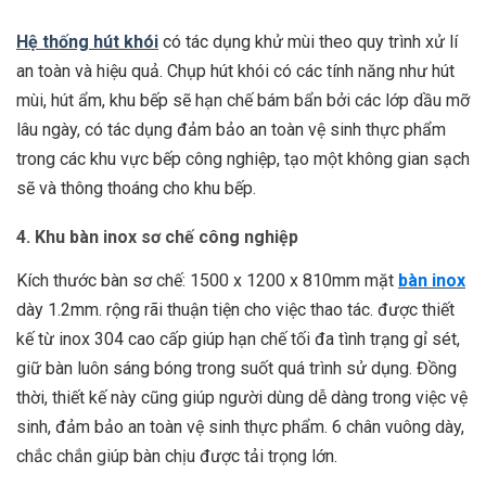
Hệ thống hút khói
có tác dụng khử mùi theo quy trình xử lí
an toàn và hiệu quả. Chụp hút khói có các tính năng như hút
mùi, hút ẩm, khu bếp sẽ hạn chế bám bẩn bởi các lớp dầu mỡ
lâu ngày, có tác dụng đảm bảo an toàn vệ sinh thực phẩm
trong các khu vực bếp công nghiệp, tạo một không gian sạch
sẽ và thông thoáng cho khu bếp.
4. Khu bàn inox sơ chế công nghiệp
Kích thước bàn sơ chế: 1500 x 1200 x 810mm mặt
bàn inox
dày 1.2mm. rộng rãi thuận tiện cho việc thao tác. được thiết
kế từ inox 304 cao cấp giúp hạn chế tối đa tình trạng gỉ sét,
giữ bàn luôn sáng bóng trong suốt quá trình sử dụng. Đồng
thời, thiết kế này cũng giúp người dùng dễ dàng trong việc vệ
sinh, đảm bảo an toàn vệ sinh thực phẩm. 6 chân vuông dày,
chắc chắn giúp bàn chịu được tải trọng lớn.