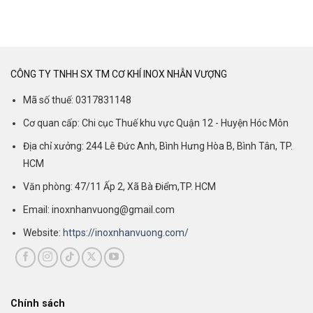
CÔNG TY TNHH SX TM CƠ KHÍ INOX NHẪN VƯỢNG
Mã số thuế: 0317831148
Cơ quan cấp: Chi cục Thuế khu vực Quận 12 - Huyện Hóc Môn
Địa chỉ xưởng: 244 Lê Đức Anh, Bình Hưng Hòa B, Bình Tân, TP.
HCM
Văn phòng: 47/11 Ấp 2, Xã Bà Điểm,TP. HCM
Email: inoxnhanvuong@gmail.com
Website:
https://inoxnhanvuong.com/
Chính sách