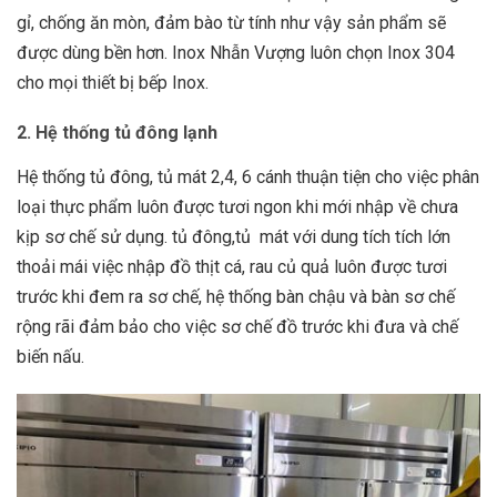
gỉ, chống ăn mòn, đảm bào từ tính như vậy sản phẩm sẽ
được dùng bền hơn. Inox Nhẫn Vượng luôn chọn Inox 304
cho mọi thiết bị bếp Inox.
2. Hệ thống tủ đông lạnh
Hệ thống tủ đông, tủ mát 2,4, 6 cánh thuận tiện cho việc phân
loại thực phẩm luôn được tươi ngon khi mới nhập về chưa
kịp sơ chế sử dụng. tủ đông,tủ mát với dung tích tích lớn
thoải mái việc nhập đồ thịt cá, rau củ quả luôn được tươi
trước khi đem ra sơ chế, hệ thống bàn chậu và bàn sơ chế
rộng rãi đảm bảo cho việc sơ chế đồ trước khi đưa và chế
biến nấu.