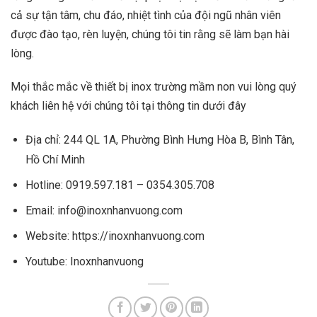
cả sự tận tâm, chu đáo, nhiệt tình của đội ngũ nhân viên
được đào tạo, rèn luyện, chúng tôi tin rằng sẽ làm bạn hài
lòng.
Mọi thắc mắc về thiết bị inox trường mầm non vui lòng quý
khách liên hệ với chúng tôi tại thông tin dưới đây
Địa chỉ: 244 QL 1A, Phường Bình Hưng Hòa B, Bình Tân,
Hồ Chí Minh
Hotline: 0919.597.181 – 0354.305.708
Email: info@inoxnhanvuong.com
Website:
https://inoxnhanvuong.com
Youtube:
Inoxnhanvuong