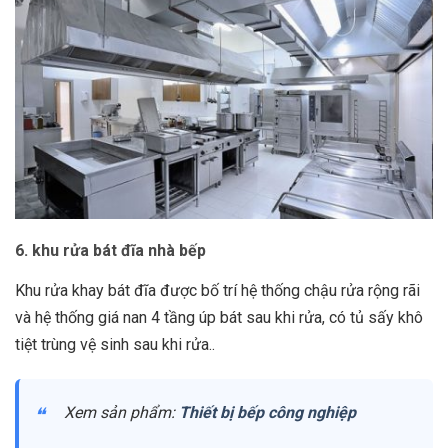
6. khu rửa bát đĩa nhà bếp
Khu rửa khay bát đĩa được bố trí hệ thống chậu rửa rộng rãi
và hệ thống giá nan 4 tầng úp bát sau khi rửa, có tủ sấy khô
tiệt trùng vệ sinh sau khi rửa..
Xem sản phẩm:
Thiết bị bếp công nghiệp