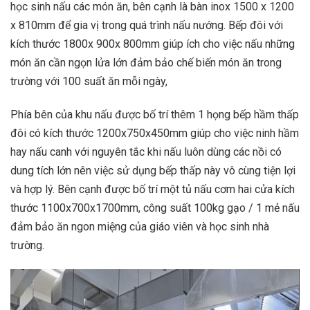
học sinh nấu các món ăn, bên cạnh là bàn inox 1500 x 1200
x 810mm để gia vị trong quá trình nấu nướng. Bếp đôi với
kích thước 1800x 900x 800mm giúp ích cho việc nấu những
món ăn cần ngọn lửa lớn đảm bảo chế biến món ăn trong
trường với 100 suất ăn mỗi ngày,
Phía bên của khu nấu được bố trí thêm 1 họng bếp hầm thấp
đôi có kích thước 1200x750x450mm giúp cho việc ninh hầm
hay nấu canh với nguyên tắc khi nấu luôn dùng các nồi có
dung tích lớn nên việc sử dụng bếp thấp này vô cùng tiện lợi
và hợp lý. Bên cạnh được bố trí một tủ nấu cơm hai cửa kích
thước 1100x700x1700mm, công suất 100kg gạo / 1 mẻ nấu
đảm bảo ăn ngon miệng của giáo viên và học sinh nhà
trường.