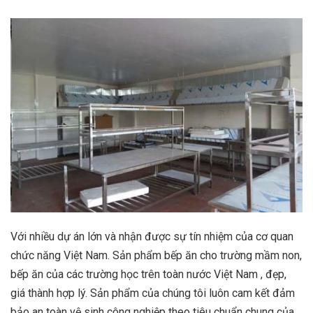
Với nhiều dự án lớn và nhận được sự tín nhiệm của cơ quan
chức năng Việt Nam. Sản phẩm bếp ăn cho trường mầm non,
bếp ăn của các trường học trên toàn nước Việt Nam , đẹp,
giá thành hợp lý. Sản phẩm của chúng tôi luôn cam kết đảm
bảo an toàn vệ sinh công nghiệp theo tiêu chuẩn chung của