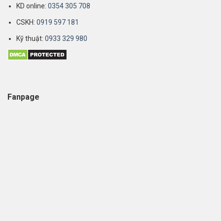
KD online:
0354 305 708
CSKH:
0919 597 181
Kỹ thuật:
0933 329 980
Fanpage