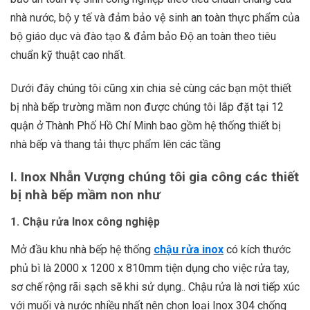
nhà nước, bộ y tế và đảm bảo vệ sinh an toàn thực phẩm của
bộ giáo dục và đào tạo & đảm bảo Độ an toàn theo tiêu
chuẩn kỹ thuật cao nhất.
Dưới đây chúng tôi cũng xin chia sẻ cùng các bạn một thiết
bị nhà bếp trường mầm non được chúng tôi lắp đặt tại 12
quận ở Thành Phố Hồ Chí Minh bao gồm hệ thống thiết bị
nhà bếp và thang tải thực phẩm lên các tầng
I. Inox Nhẫn Vượng chúng tôi gia công các thiết
bị nhà bếp mầm non như
1. Chậu rửa Inox công nghiệp
Mở đầu khu nhà bếp hệ thống
chậu rửa inox
có kích thước
phủ bì là 2000 x 1200 x 810mm tiện dụng cho việc rửa tay,
sơ chế rộng rãi sạch sẽ khi sử dụng.. Chậu rửa là nơi tiếp xúc
với muối và nước nhiều nhất nên chọn loại Inox 304 chống