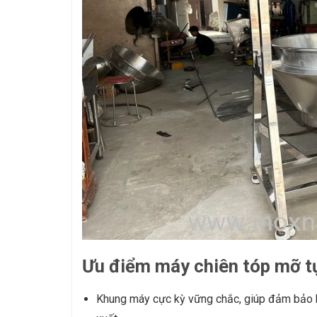
Ưu điểm máy chiên tóp mỡ t
Khung máy cực kỳ vững chắc, giúp đảm bảo ho