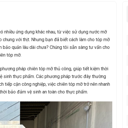
có nhiều ứng dụng khác nhau, từ việc sử dụng nước mỡ
ấp chung với thịt. Nhưng bạn đã biết cách làm cho tóp mỡ
an bảo quản lâu dài chưa? Chúng tôi sẵn sàng tư vấn cho
iên tóp mỡ.
 phương pháp chiên tóp mỡ thủ công, giúp tiết kiệm thời
 vệ sinh thực phẩm. Các phương pháp trước đây thường
ch tiếp cận công nghiệp, việc chiên tóp mỡ trở nên nhanh
thời bảo đảm vệ sinh an toàn cho thực phẩm.