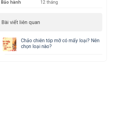
Bảo hành
12 tháng
Bài viết liên quan
Chảo chiên tóp mỡ có mấy loại? Nên
chọn loại nào?