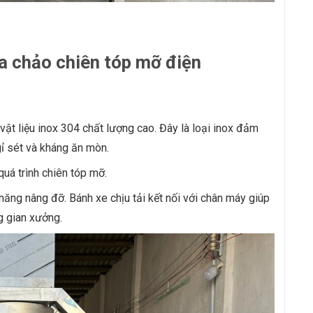
ủa chảo chiên tóp mỡ điện
ật liệu inox 304 chất lượng cao. Đây là loại inox đảm
gỉ sét và kháng ăn mòn.
quá trình chiên tóp mỡ.
ăng nâng đỡ. Bánh xe chịu tải kết nối với chân máy giúp
g gian xưởng.