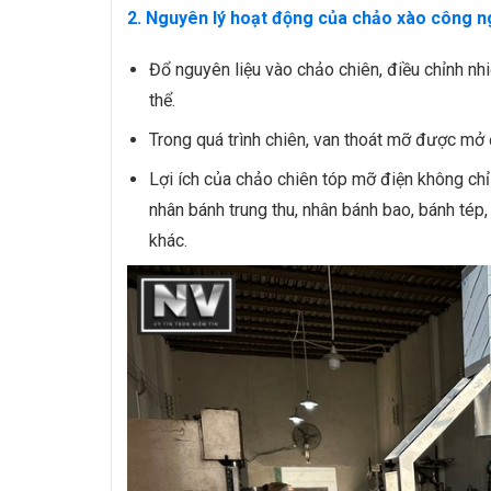
2. Nguyên lý hoạt động của
chảo xào công n
Đổ nguyên liệu vào chảo chiên, điều chỉnh n
thể.
Trong quá trình chiên, van thoát mỡ được mở
Lợi ích của chảo chiên tóp mỡ điện không c
nhân bánh trung thu, nhân bánh bao, bánh té
khác.