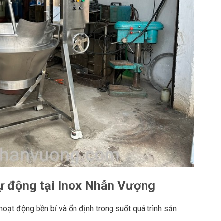
ự động tại Inox Nhẫn Vượng
ạt động bền bỉ và ổn định trong suốt quá trình sản