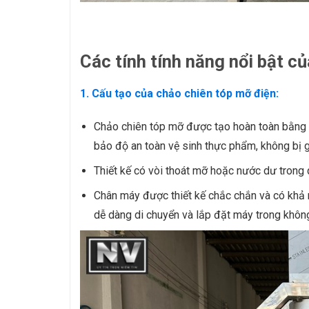
Các tính tính năng nổi bật c
1. Cấu tạo của chảo chiên tóp mỡ điện:
Chảo chiên tóp mỡ được tạo hoàn toàn bằng v
bảo độ an toàn vệ sinh thực phẩm, không bị 
Thiết kế có vòi thoát mỡ hoặc nước dư trong 
Chân máy được thiết kế chắc chắn và có khả n
dễ dàng di chuyển và lắp đặt máy trong khôn