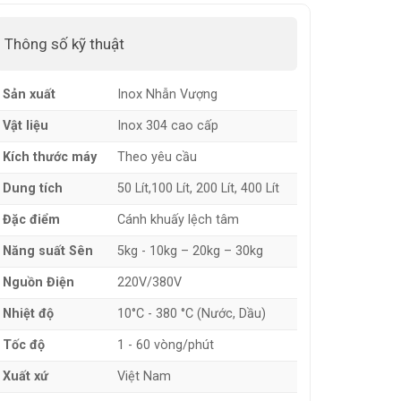
Thông số kỹ thuật
Sản xuất
Inox Nhẫn Vượng
Vật liệu
Inox 304 cao cấp
Kích thước máy
Theo yêu cầu
Dung tích
50 Lít,100 Lít, 200 Lít, 400 Lít
Đặc điểm
Cánh khuấy lệch tâm
Năng suất Sên
5kg - 10kg – 20kg – 30kg
Nguồn Điện
220V/380V
Nhiệt độ
10°C - 380 °C (Nước, Dầu)
Tốc độ
1 - 60 vòng/phút
Xuất xứ
Việt Nam