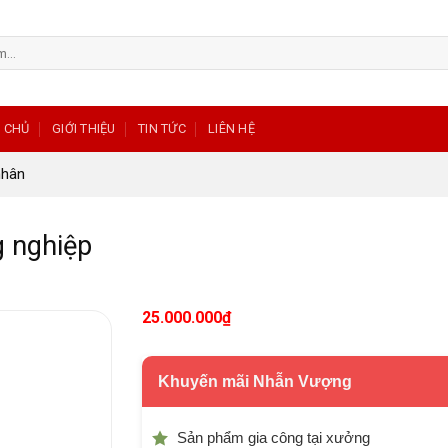
 CHỦ
GIỚI THIỆU
TIN TỨC
LIÊN HỆ
nhân
g nghiệp
25.000.000
₫
Khuyến mãi Nhẫn Vượng
Sản phẩm gia công tại xưởng