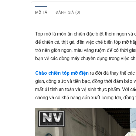
MÔ TẢ
ĐÁNH GIÁ (0)
Tóp mỡ là món ăn chiên đặc biệt thơm ngon và 
để chiên cá, thịt gà, đến việc chế biến tóp mỡ h
trở nên giòn ngon, màu vàng ruộm để có thời gi
bạn về các dòng máy chuyên dụng trong việc ch
Chảo chiên tóp mỡ điện
ra đời đã thay thế các
gian, công sức và tiền bạc, đồng thời đảm bảo
mất đi tính an toàn và vệ sinh thực phẩm. Với cá
chóng và có khả năng sản xuất lượng lớn, đồng 