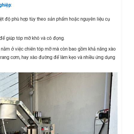
ghiệp
:
hiệt độ phù hợp tùy theo sản phẩm hoặc nguyên liệu cụ
 để giúp tóp mỡ khô và cô đọng.
hỉ nằm ở việc chiên tóp mỡ mà còn bao gồm khả năng xào
p, rang cơm, hay xào đường để làm kẹo và nhiều ứng dụng