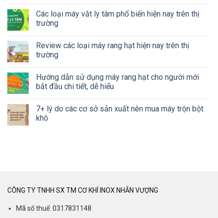
Các loại máy vắt ly tâm phổ biến hiện nay trên thị
trường
Review các loại máy rang hạt hiện nay trên thị
trường
Hướng dẫn sử dụng máy rang hạt cho người mới
bắt đầu chi tiết, dễ hiểu
7+ lý do các cơ sở sản xuất nên mua máy trộn bột
khô
CÔNG TY TNHH SX TM CƠ KHÍ INOX NHẪN VƯỢNG
Mã số thuế: 0317831148