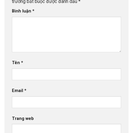
trường bắt buộc được đánh dấu
*
Bình luận
*
Tên
*
Email
*
Trang web