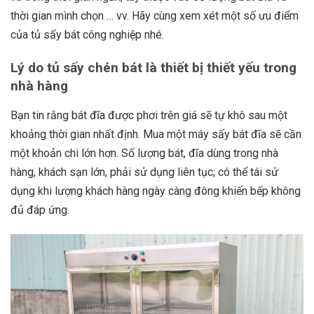
thời gian mình chọn … vv. Hãy cùng xem xét một số ưu điểm
của
tủ sấy bát công nghiệ
p
nhé.
Lý do tủ sấy chén bát là thiết bị thiết yếu trong
nhà hàng
Bạn tin rằng bát đĩa được phơi trên giá sẽ tự khô sau một
khoảng thời gian nhất định. Mua một máy sấy bát đĩa sẽ cần
một khoản chi lớn hơn. Số lượng bát, đĩa dùng trong nhà
hàng, khách sạn lớn, phải sử dụng liên tục; có thể tái sử
dụng khi lượng khách hàng ngày càng đông khiến bếp không
đủ đáp ứng.