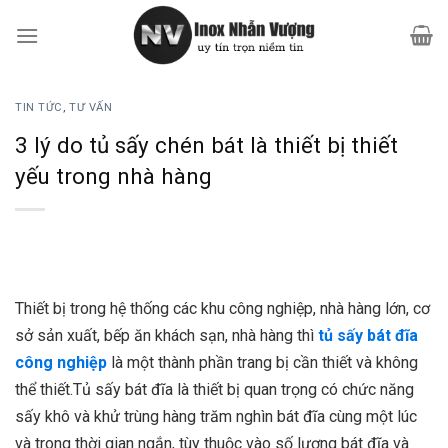
Bỏ
qua
nội
dung
TIN TỨC
,
TƯ VẤN
3 lý do tủ sấy chén bát là thiết bị thiết
yếu trong nhà hàng
Thiết bị trong hệ thống các khu công nghiệp, nhà hàng lớn, cơ
sở sản xuất, bếp ăn khách sạn, nhà hàng thì
tủ sấy bát đĩa
công nghiệp
là một thành phần trang bị cần thiết và không
thể thiết.Tủ sấy bát đĩa là thiết bị quan trọng có chức năng
sấy khô và khử trùng hàng trăm nghìn bát đĩa cùng một lúc
và trong thời gian ngắn, tùy thuộc vào số lượng bát đĩa và