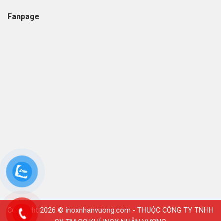
Fanpage
Copyright 2026 ©
inoxnhanvuong.com
- THUỘC CÔNG TY TNHH