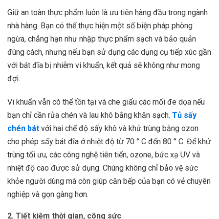
Giữ an toàn thực phẩm luôn là ưu tiên hàng đầu trong ngành
nhà hàng. Bạn có thể thực hiện một số biện pháp phòng
ngừa, chẳng hạn như nhập thực phẩm sạch và bảo quản
đúng cách, nhưng nếu bạn sử dụng các dụng cụ tiếp xúc gần
với bát đĩa bị nhiễm vi khuẩn, kết quả sẽ không như mong
đợi.
Vi khuẩn vẫn có thể tồn tại và che giấu các mối đe dọa nếu
bạn chỉ cần rửa chén và lau khô bằng khăn sạch.
Tủ sấy
chén bát
với hai chế độ sấy khô và khử trùng bằng ozon
cho phép sấy bát đĩa ở nhiệt độ từ 70 ° C đến 80 ° C. Để khử
trùng tối ưu, các công nghệ tiên tiến, ozone, bức xạ UV và
nhiệt độ cao được sử dụng. Chúng không chỉ bảo vệ sức
khỏe người dùng mà còn giúp căn bếp của bạn có vẻ chuyên
nghiệp và gọn gàng hơn.
2. Tiết kiệm thời gian, công sức