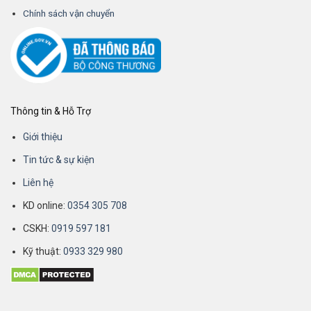
Chính sách vận chuyển
Thông tin & Hỗ Trợ
Giới thiệu
Tin tức & sự kiện
Liên hệ
KD online:
0354 305 708
CSKH:
0919 597 181
Kỹ thuật:
0933 329 980