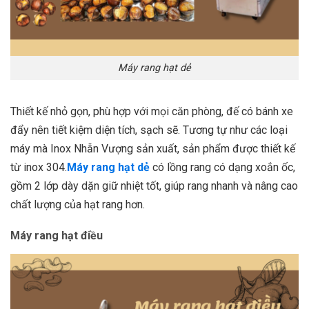
Máy rang hạt dẻ
Thiết kế nhỏ gọn, phù hợp với mọi căn phòng, đế có bánh xe
đẩy nên tiết kiệm diện tích, sạch sẽ. Tương tự như các loại
máy mà Inox Nhẫn Vượng sản xuất, sản phẩm được thiết kế
từ inox 304.
Máy rang hạt dẻ
có lồng rang có dạng xoắn ốc,
gồm 2 lớp dày dặn giữ nhiệt tốt, giúp rang nhanh và nâng cao
chất lượng của hạt rang hơn.
Máy rang hạt điều