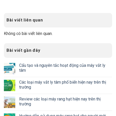
Bài viết liên quan
Không có bài viết liên quan.
Bài viết gần đây
Cấu tạo và nguyên tắc hoạt động của máy vắt ly
tâm
Các loại máy vắt ly tâm phổ biến hiện nay trên thị
trường
Review các loại máy rang hạt hiện nay trên thị
trường
Hướng dẫn sử dụng máy rang hạt cho người mới