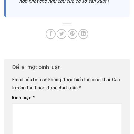
hợp nhất cho nhu cầu của cơ sở sản xuất !
Để lại một bình luận
Email của bạn sẽ không được hiển thị công khai.
Các
trường bắt buộc được đánh dấu
*
Bình luận
*