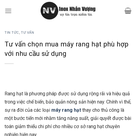
Bỏ
qua
nội
dung
TIN TỨC
,
TƯ VẤN
Tư vấn chọn mua máy rang hạt phù hợp
với nhu cầu sử dụng
Rang hạt là phương pháp được sử dụng rộng rãi và hiệu quả
trong việc chế biến, bảo quản nông sản hiện nay. Chính vì thế,
sự ra đời của các loại
máy rang hạt
thay cho thủ công là
một bước tiến mới nhằm tăng năng suất, giải quyết được bài
toán giảm thiểu chi phí cho nhiều cơ sở rang hạt chuyên
nghiệp hiện nay.