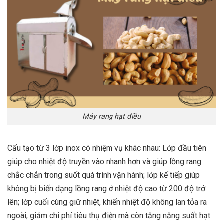
Máy rang hạt điều
Cấu tạo từ 3 lớp inox có nhiệm vụ khác nhau: Lớp đầu tiên
giúp cho nhiệt độ truyền vào nhanh hơn và giúp lồng rang
chắc chắn trong suốt quá trình vận hành; lớp kế tiếp giúp
không bị biến dạng lồng rang ở nhiệt độ cao từ 200 độ trở
lên; lớp cuối cùng giữ nhiệt, khiến nhiệt độ không lan tỏa ra
ngoài, giảm chi phí tiêu thụ điện mà còn tăng năng suất hạt