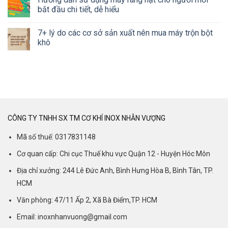
bắt đầu chi tiết, dễ hiểu
7+ lý do các cơ sở sản xuất nên mua máy trộn bột
khô
CÔNG TY TNHH SX TM CƠ KHÍ INOX NHẪN VƯỢNG
Mã số thuế: 0317831148
Cơ quan cấp: Chi cục Thuế khu vực Quận 12 - Huyện Hóc Môn
Địa chỉ xưởng: 244 Lê Đức Anh, Bình Hưng Hòa B, Bình Tân, TP.
HCM
Văn phòng: 47/11 Ấp 2, Xã Bà Điểm,TP. HCM
Email: inoxnhanvuong@gmail.com