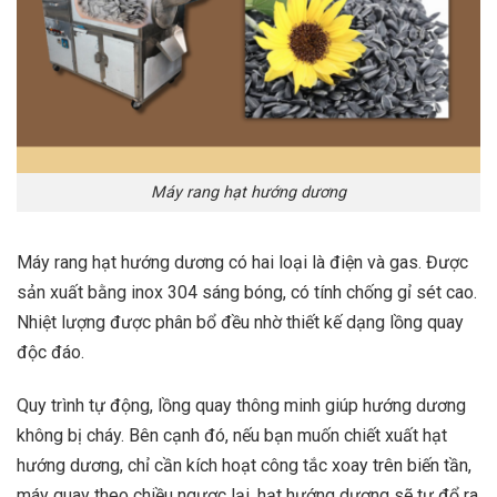
Máy rang hạt hướng dương
Máy rang hạt hướng dương có hai loại là điện và gas. Được
sản xuất bằng inox 304 sáng bóng, có tính chống gỉ sét cao.
Nhiệt lượng được phân bổ đều nhờ thiết kế dạng lồng quay
độc đáo.
Quy trình tự động, lồng quay thông minh giúp hướng dương
không bị cháy. Bên cạnh đó, nếu bạn muốn chiết xuất hạt
hướng dương, chỉ cần kích hoạt công tắc xoay trên biến tần,
máy quay theo chiều ngược lại, hạt hướng dương sẽ tự đổ ra