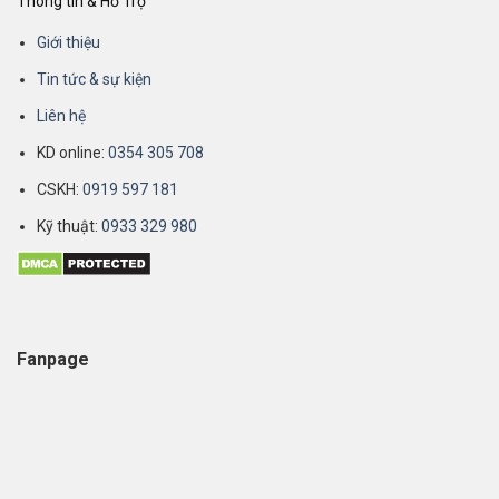
Thông tin & Hỗ Trợ
Giới thiệu
Tin tức & sự kiện
Liên hệ
KD online:
0354 305 708
CSKH:
0919 597 181
Kỹ thuật:
0933 329 980
Fanpage