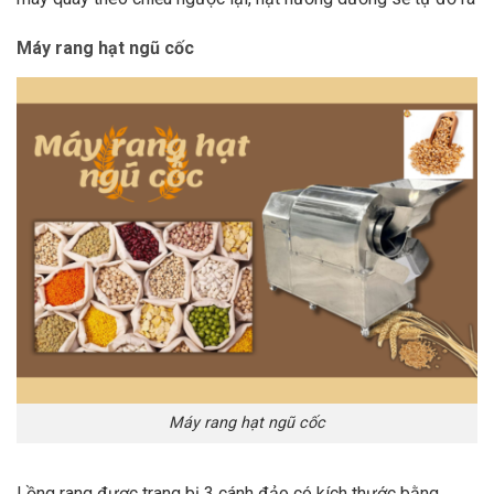
Máy rang hạt ngũ cốc
Máy rang hạt ngũ cốc
Lồng rang được trang bị 3 cánh đảo có kích thước bằng