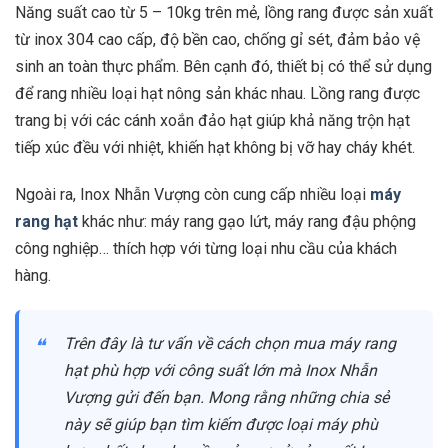
Năng suất cao từ 5 – 10kg trên mẻ, lồng rang được sản xuất
từ inox 304 cao cấp, độ bền cao, chống gỉ sét, đảm bảo vệ
sinh an toàn thực phẩm. Bên cạnh đó, thiết bị có thể sử dụng
để rang nhiều loại hạt nông sản khác nhau. Lồng rang được
trang bị với các cánh xoắn đảo hạt giúp khả năng trộn hạt
tiếp xúc đều với nhiệt, khiến hạt không bị vỡ hay cháy khét.
Ngoài ra, Inox Nhẫn Vượng còn cung cấp nhiều loại
máy
rang hạt
khác như: máy rang gạo lứt, máy rang đậu phộng
công nghiệp… thích hợp với từng loại nhu cầu của khách
hàng.
Trên đây là tư vấn về cách chọn mua máy rang
hạt phù hợp với công suất lớn mà Inox Nhẫn
Vượng gửi đến bạn. Mong rằng những chia sẻ
này sẽ giúp bạn tìm kiếm được loại máy phù