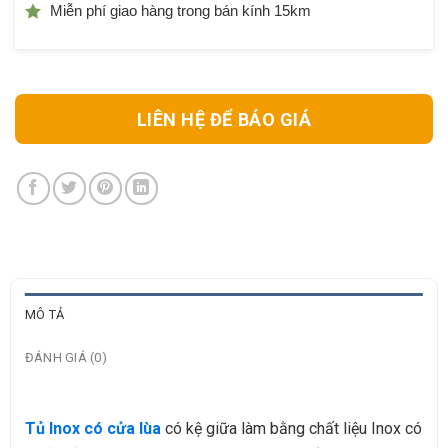
Miễn phí giao hàng trong bán kính 15km
LIÊN HỆ ĐỂ BÁO GIÁ
MÔ TẢ
ĐÁNH GIÁ (0)
Tủ Inox có cửa lùa
có kệ giữa làm bằng chất liệu Inox có