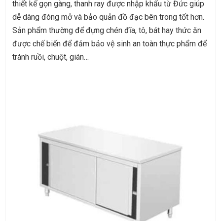
thiết kế gọn gàng, thanh ray được nhập khẩu từ Đức giúp
dễ dàng đóng mở và bảo quản đồ đạc bên trong tốt hơn.
Sản phẩm thường để đựng chén đĩa, tô, bát hay thức ăn
được chế biến để đảm bảo vệ sinh an toàn thực phẩm để
tránh ruồi, chuột, gián…