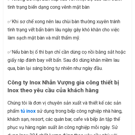
tình trạng biến dạng cong vênh mặt bàn
✅
Khi sơ chế xong nên lau chùi bàn thường xuyên tránh
tình trạng vết bẩn bám lâu ngày gây khó khăn cho việc
làm sạch mặt bàn và mất thẩm mỹ.
✅
Nếu bàn bị ố thì bạn chỉ cần dùng cọ nồi bằng sắt hoặc
giấy ráp đánh bay vết bẩn. Sau đó dùng khăn mềm lau
qua, bàn lại sáng bóng tự nhiên như ngày đầu.
Công ty Inox Nhẫn Vượng gia công thiết bị
Inox theo yêu cầu của khách hàng
Chúng tôi là đơn vị chuyên sản xuất và thiết kế các sản
phẩm
tủ inox
sử dụng trong bếp công nghiệp nhà hàng,
khách sạn, resort, các quán bar, cafe và bếp ăn tập thể
phục vụ hàng ngàn suất ăn công nghiệp mỗi ngày. Sử