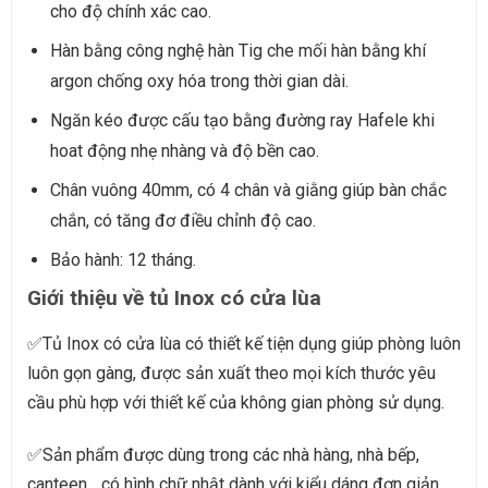
cho độ chính xác cao.
Hàn bằng công nghệ hàn Tig che mối hàn bằng khí
argon chống oxy hóa trong thời gian dài.
Ngăn kéo được cấu tạo bằng đường ray Hafele khi
hoat động nhẹ nhàng và độ bền cao.
Chân vuông 40mm, có 4 chân và giằng giúp bàn chắc
chắn, có tăng đơ điều chỉnh độ cao.
Bảo hành: 12 tháng.
Giới thiệu về tủ Inox có cửa lùa
✅
Tủ Inox có cửa lùa có thiết kế tiện dụng giúp phòng luôn
luôn gọn gàng, được sản xuất theo mọi kích thước yêu
cầu phù hợp với thiết kế của không gian phòng sử dụng.
✅
Sản phẩm được dùng trong các nhà hàng, nhà bếp,
canteen,.. có hình chữ nhật dành với kiểu dáng đơn giản,