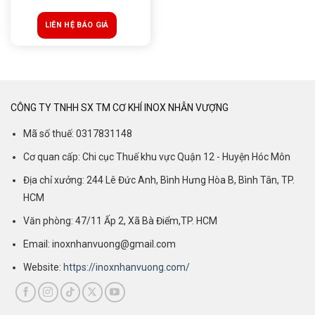
LIÊN HỆ BÁO GIÁ
CÔNG TY TNHH SX TM CƠ KHÍ INOX NHẪN VƯỢNG
Mã số thuế: 0317831148
Cơ quan cấp: Chi cục Thuế khu vực Quận 12 - Huyện Hóc Môn
Địa chỉ xưởng: 244 Lê Đức Anh, Bình Hưng Hòa B, Bình Tân, TP.
HCM
Văn phòng: 47/11 Ấp 2, Xã Bà Điểm,TP. HCM
Email: inoxnhanvuong@gmail.com
Website:
https://inoxnhanvuong.com/