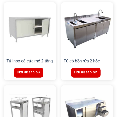
Tủ Inox có cửa mở 2 tầng
Tủ có bồn rửa 2 hộc
LIÊN HỆ BÁO GIÁ
LIÊN HỆ BÁO GIÁ