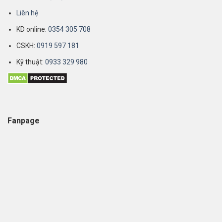
Liên hệ
KD online:
0354 305 708
CSKH:
0919 597 181
Kỹ thuật:
0933 329 980
Fanpage