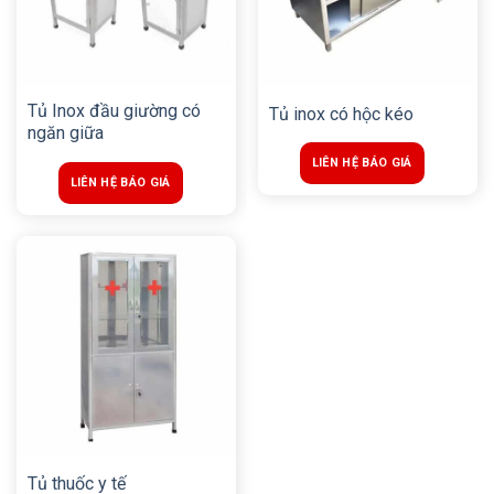
Tủ Inox đầu giường có
Tủ inox có hộc kéo
ngăn giữa
LIÊN HỆ BÁO GIÁ
LIÊN HỆ BÁO GIÁ
Tủ thuốc y tế