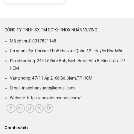
CÔNG TY TNHH SX TM CƠ KHÍ INOX NHẪN VƯỢNG
Mã số thuế: 0317831148
Cơ quan cấp: Chi cục Thuế khu vực Quận 12 - Huyện Hóc Môn
Địa chỉ xưởng: 244 Lê Đức Anh, Bình Hưng Hòa B, Bình Tân, TP.
HCM
Văn phòng: 47/11 Ấp 2, Xã Bà Điểm,TP. HCM
Email: inoxnhanvuong@gmail.com
Website:
https://inoxnhanvuong.com/
Chính sách