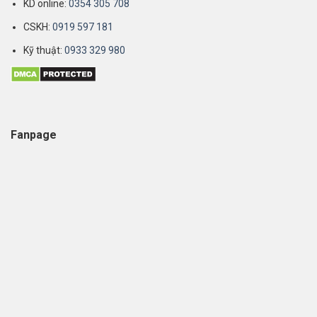
KD online:
0354 305 708
CSKH:
0919 597 181
Kỹ thuật:
0933 329 980
Fanpage