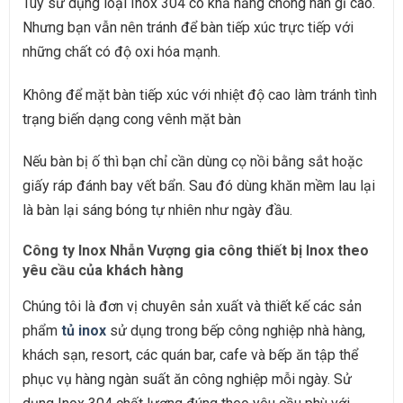
Tùy sử dụng loại Inox 304 có khả năng chống han gỉ cao.
Nhưng bạn vẫn nên tránh để bàn tiếp xúc trực tiếp với
những chất có độ oxi hóa mạnh.
Không để mặt bàn tiếp xúc với nhiệt độ cao làm tránh tình
trạng biến dạng cong vênh mặt bàn
Nếu bàn bị ố thì bạn chỉ cần dùng cọ nồi bằng sắt hoặc
giấy ráp đánh bay vết bẩn. Sau đó dùng khăn mềm lau lại
là bàn lại sáng bóng tự nhiên như ngày đầu.
Công ty Inox Nhẫn Vượng gia công thiết bị Inox theo
yêu cầu của khách hàng
Chúng tôi là đơn vị chuyên sản xuất và thiết kế các sản
phẩm
tủ inox
sử dụng trong bếp công nghiệp nhà hàng,
khách sạn, resort, các quán bar, cafe và bếp ăn tập thể
phục vụ hàng ngàn suất ăn công nghiệp mỗi ngày. Sử