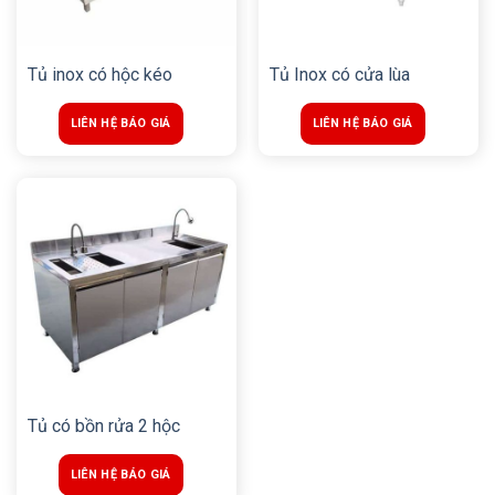
Tủ inox có hộc kéo
Tủ Inox có cửa lùa
LIÊN HỆ BÁO GIÁ
LIÊN HỆ BÁO GIÁ
Tủ có bồn rửa 2 hộc
LIÊN HỆ BÁO GIÁ