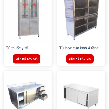
Tủ thuốc y tế
Tủ inox cửa kính 4 tầng
LIÊN HỆ BÁO GIÁ
LIÊN HỆ BÁO GIÁ