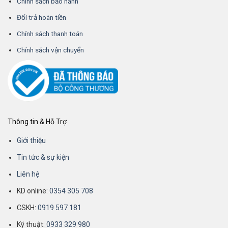
Chính sách bảo hành
Đổi trả hoàn tiền
Chính sách thanh toán
Chính sách vận chuyển
Thông tin & Hỗ Trợ
Giới thiệu
Tin tức & sự kiện
Liên hệ
KD online:
0354 305 708
CSKH:
0919 597 181
Kỹ thuật:
0933 329 980