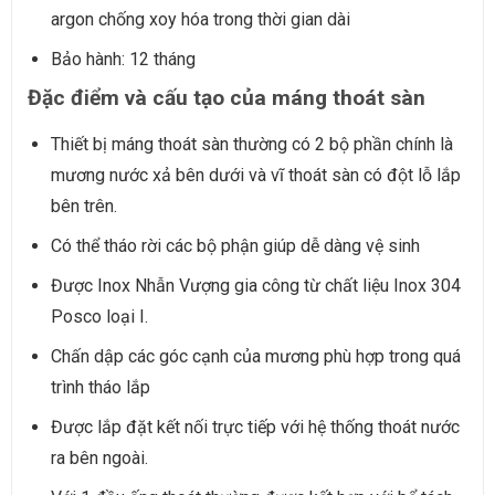
argon chống xoy hóa trong thời gian dài
Bảo hành: 12 tháng
Đặc điểm và cấu tạo của máng thoát sàn
Thiết bị máng thoát sàn thường có 2 bộ phần chính là
mương nước xả bên dưới và vĩ thoát sàn có đột lỗ lắp
bên trên.
Có thể tháo rời các bộ phận giúp dễ dàng vệ sinh
Được Inox Nhẫn Vượng gia công từ chất liệu Inox 304
Posco loại I.
Chấn dập các góc cạnh của mương phù hợp trong quá
trình tháo lắp
Được lắp đặt kết nối trực tiếp với hệ thống thoát nước
ra bên ngoài.