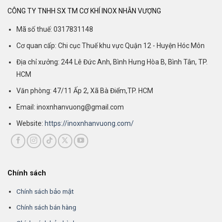
CÔNG TY TNHH SX TM CƠ KHÍ INOX NHẪN VƯỢNG
Mã số thuế: 0317831148
Cơ quan cấp: Chi cục Thuế khu vực Quận 12 - Huyện Hóc Môn
Địa chỉ xưởng: 244 Lê Đức Anh, Bình Hưng Hòa B, Bình Tân, TP.
HCM
Văn phòng: 47/11 Ấp 2, Xã Bà Điểm,TP. HCM
Email: inoxnhanvuong@gmail.com
Website:
https://inoxnhanvuong.com/
Chính sách
Chính sách bảo mật
Chính sách bán hàng