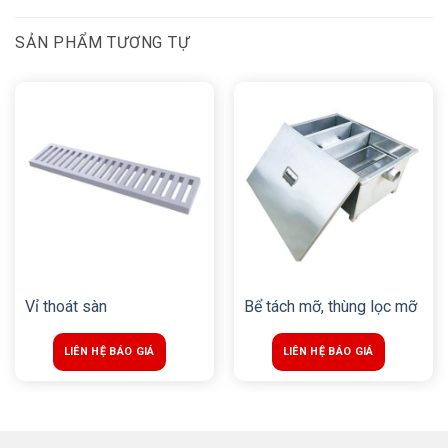
SẢN PHẨM TƯƠNG TỰ
Vỉ thoát sàn
Bể tách mỡ, thùng lọc mỡ
LIÊN HỆ BÁO GIÁ
LIÊN HỆ BÁO GIÁ