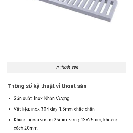
Vỉ thoát sàn
Thông số kỹ thuật vỉ thoát sàn
Sản xuất: Inox Nhẫn Vượng
Vật liệu: inox 304 dày 1.5mm chắc chắn
Khung ngoài vuông 25mm, song 13x26mm, khoảng
cách 20mm.