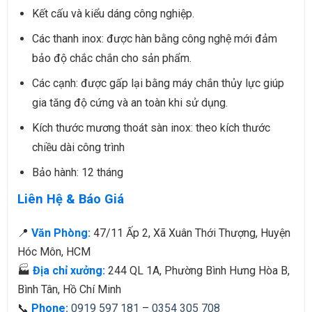
Kết cấu và kiểu dáng công nghiệp.
Các thanh inox: được hàn bằng công nghệ mới đảm
bảo độ chắc chắn cho sản phẩm.
Các cạnh: được gấp lại bằng máy chắn thủy lực giúp
gia tăng độ cứng và an toàn khi sử dụng.
Kích thước mương thoát sàn inox: theo kích thước
chiều dài công trình
Bảo hành: 12 tháng
Liên Hệ & Báo Giá
📍
Văn Phòng:
47/11 Ấp 2, Xã Xuân Thới Thượng, Huyện
Hóc Môn, HCM
🏭
Địa chỉ xưởng:
244 QL 1A, Phường Bình Hưng Hòa B,
Bình Tân, Hồ Chí Minh
📞
Phone:
0919 597 181
–
0354 305 708