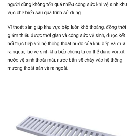
người dùng không tốn quá nhiều công sức khi vệ sinh khu
vực chế biến sau quá trình sử dụng.
Vỉ thoát sàn giúp khu vực bếp luôn khô thoáng, đồng thời
giảm thiểu được thời gian và công sức vệ sinh, được kết
nối trực tiếp với hệ thống thoát nước của khu bếp và đưa
ra ngoài, lúc vệ sinh khu bếp chúng ta có thể dùng vòi xịt
nước vệ sinh thoải mái, nước bẩn sẽ chảy vào hệ thống
mương thoát sàn và ra ngoài.