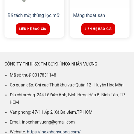
Bể tách mỡ, thùng lọc mỡ
Máng thoát sàn
LIÊN HỆ BÁO GIÁ
LIÊN HỆ BÁO GIÁ
CÔNG TY TNHH SX TM CƠ KHÍ INOX NHẪN VƯỢNG
Mã số thuế: 0317831148
Cơ quan cấp: Chi cục Thuế khu vực Quận 12 - Huyện Hóc Môn
Địa chỉ xưởng: 244 Lê Đức Anh, Bình Hưng Hòa B, Bình Tân, TP.
HCM
Văn phòng: 47/11 Ấp 2, Xã Bà Điểm,TP. HCM
Email: inoxnhanvuong@gmail.com
Website:
https://inoxnhanvuong.com/