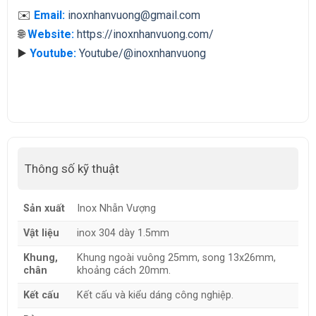
✉️
Email:
inoxnhanvuong@gmail.com
🌐
Website:
https://inoxnhanvuong.com/
▶️
Youtube:
Youtube/@inoxnhanvuong
Thông số kỹ thuật
Sản xuất
Inox Nhẫn Vượng
Vật liệu
inox 304 dày 1.5mm
Khung,
Khung ngoài vuông 25mm, song 13x26mm,
chân
khoảng cách 20mm.
Kết cấu
Kết cấu và kiểu dáng công nghiệp.