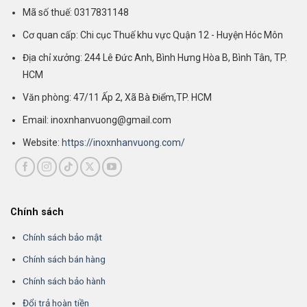
Mã số thuế: 0317831148
Cơ quan cấp: Chi cục Thuế khu vực Quận 12 - Huyện Hóc Môn
Địa chỉ xưởng: 244 Lê Đức Anh, Bình Hưng Hòa B, Bình Tân, TP.
HCM
Văn phòng: 47/11 Ấp 2, Xã Bà Điểm,TP. HCM
Email: inoxnhanvuong@gmail.com
Website:
https://inoxnhanvuong.com/
Chính sách
Chính sách bảo mật
Chính sách bán hàng
Chính sách bảo hành
Đổi trả hoàn tiền