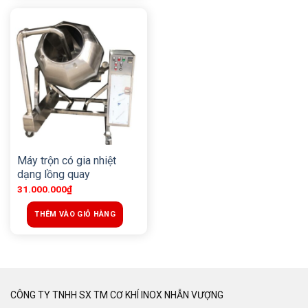
Máy trộn có gia nhiệt
dạng lồng quay
31.000.000
₫
THÊM VÀO GIỎ HÀNG
CÔNG TY TNHH SX TM CƠ KHÍ INOX NHẪN VƯỢNG