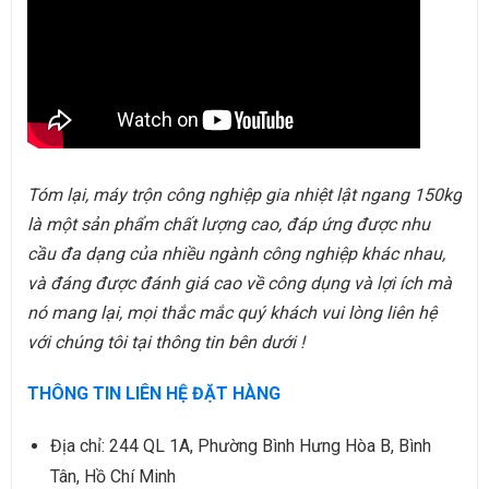
Tóm lại, máy trộn công nghiệp gia nhiệt lật ngang 150kg
là một sản phẩm chất lượng cao, đáp ứng được nhu
cầu đa dạng của nhiều ngành công nghiệp khác nhau,
và đáng được đánh giá cao về công dụng và lợi ích mà
nó mang lại, mọi thắc mắc quý khách vui lòng liên hệ
với chúng tôi tại thông tin bên dưới !
THÔNG TIN LIÊN HỆ ĐẶT HÀNG
Địa chỉ: 244 QL 1A, Phường Bình Hưng Hòa B, Bình
Tân, Hồ Chí Minh