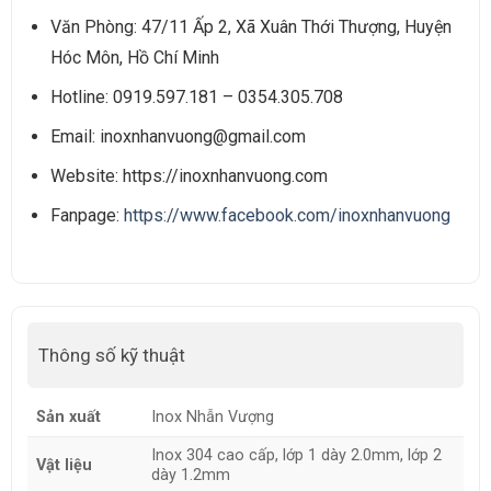
Văn Phòng: 47/11 Ấp 2, Xã Xuân Thới Thượng, Huyện
Hóc Môn, Hồ Chí Minh
Hotline: 0919.597.181 – 0354.305.708
Email: inoxnhanvuong@gmail.com
Website: https://inoxnhanvuong.com
Fanpage:
https://www.facebook.com/inoxnhanvuong
Thông số kỹ thuật
Sản xuất
Inox Nhẫn Vượng
Inox 304 cao cấp, lớp 1 dày 2.0mm, lớp 2
Vật liệu
dày 1.2mm