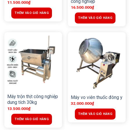
công nghiệp
11.500.000
₫
16.500.000
₫
THÊM VÀO GIỎ HÀNG
THÊM VÀO GIỎ HÀNG
Máy trộn thịt công nghiệp
Máy vo viên thuốc đông y
dung tích 30kg
32.000.000
₫
13.500.000
₫
THÊM VÀO GIỎ HÀNG
THÊM VÀO GIỎ HÀNG