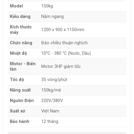
Model
150kg
Kiểu dáng
Nằm ngang
Kích thước
1200 x 900 x 1150mm
máy
Chức năng
Đảo chiều thuận nghịch
Nhiệt độ
10°C - 380 °C (Nước, Dầu)
Motor - Biến
Motor 3HP giảm tốc
tần
Tốc độ
35 vòng/phút
Năng suất
150kg/mẻ
Nguồn Điện
220V/380V
Xuất xứ
Việt Nam
Bảo hành
12 tháng