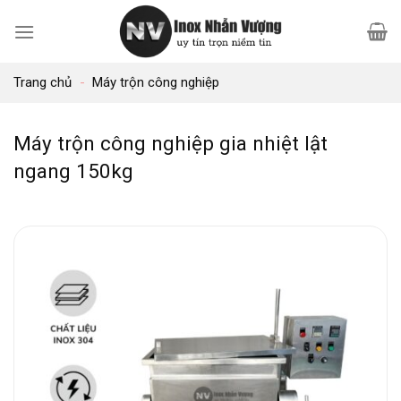
Bỏ
qua
nội
Trang chủ
-
Máy trộn công nghiệp
dung
Máy trộn công nghiệp gia nhiệt lật
ngang 150kg