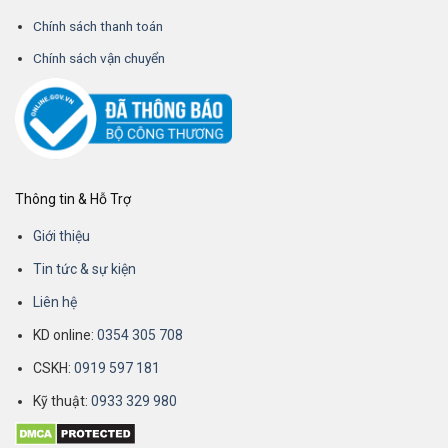
Chính sách thanh toán
Chính sách vận chuyển
Thông tin & Hỗ Trợ
Giới thiệu
Tin tức & sự kiện
Liên hệ
KD online:
0354 305 708
CSKH:
0919 597 181
Kỹ thuật:
0933 329 980