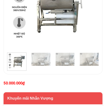
50.000.000
₫
Khuyến mãi Nhẫn Vượng