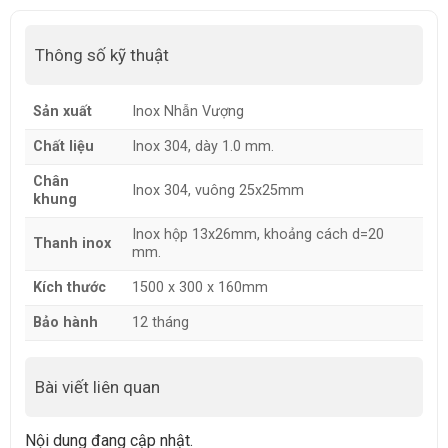
Thông số kỹ thuật
Sản xuất
Inox Nhẫn Vượng
Chất liệu
Inox 304, dày 1.0 mm.
Chân
Inox 304, vuông 25x25mm
khung
Inox hộp 13x26mm, khoảng cách d=20
Thanh inox
mm.
Kích thước
1500 x 300 x 160mm
Bảo hành
12 tháng
Bài viết liên quan
Nội dung đang cập nhật.