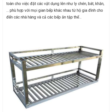
toàn cho việc đặt các vật dụng lên như ly chén, bát, khăn,
… phù hợp với mọi gian bếp khác nhau từ hộ gia đình cho
đến các nhà hàng và cả các bếp ăn tập thể…