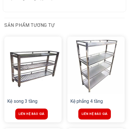
SẢN PHẨM TƯƠNG TỰ
Kệ song 3 tầng
Kệ phẳng 4 tầng
LIÊN HỆ BÁO GIÁ
LIÊN HỆ BÁO GIÁ