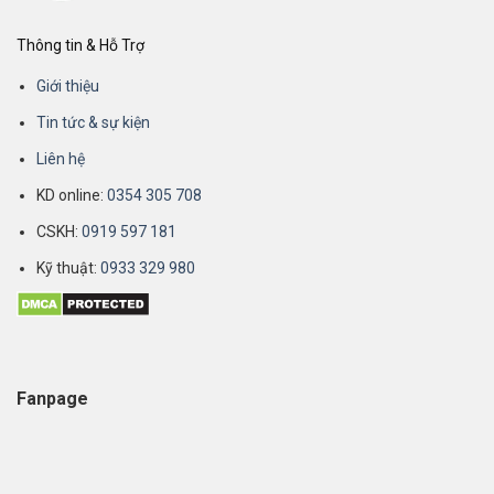
Thông tin & Hỗ Trợ
Giới thiệu
Tin tức & sự kiện
Liên hệ
KD online:
0354 305 708
CSKH:
0919 597 181
Kỹ thuật:
0933 329 980
Fanpage