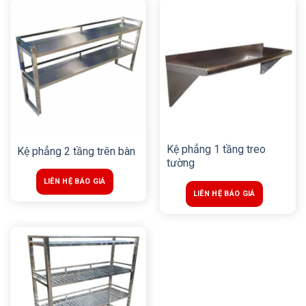
Kệ phẳng 1 tầng treo
Kệ phẳng 2 tầng trên bàn
tường
LIÊN HỆ BÁO GIÁ
LIÊN HỆ BÁO GIÁ