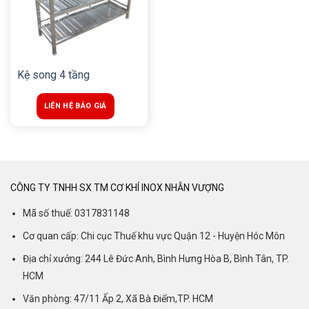
Kệ song 4 tầng
LIÊN HỆ BÁO GIÁ
CÔNG TY TNHH SX TM CƠ KHÍ INOX NHẪN VƯỢNG
Mã số thuế: 0317831148
Cơ quan cấp: Chi cục Thuế khu vực Quận 12 - Huyện Hóc Môn
Địa chỉ xưởng: 244 Lê Đức Anh, Bình Hưng Hòa B, Bình Tân, TP.
HCM
Văn phòng: 47/11 Ấp 2, Xã Bà Điểm,TP. HCM