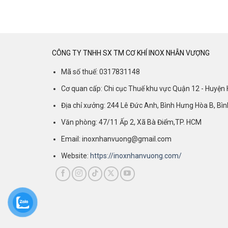
CÔNG TY TNHH SX TM CƠ KHÍ INOX NHẪN VƯỢNG
Mã số thuế: 0317831148
Cơ quan cấp: Chi cục Thuế khu vực Quận 12 - Huyện
Địa chỉ xưởng: 244 Lê Đức Anh, Bình Hưng Hòa B, Bì
Văn phòng: 47/11 Ấp 2, Xã Bà Điểm,TP. HCM
Email: inoxnhanvuong@gmail.com
Website:
https://inoxnhanvuong.com/