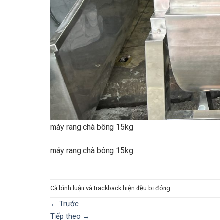
máy rang chà bông 15kg
máy rang chà bông 15kg
Cả bình luận và trackback hiện đều bị đóng.
←
Trước
Tiếp theo
→