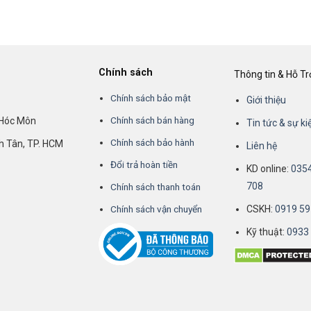
Chính sách
Thông tin & Hỗ Tr
Chính sách bảo mật
Giới thiệu
Chính sách bán hàng
 Hóc Môn
Tin tức & sự ki
Chính sách bảo hành
nh Tân, TP. HCM
Liên hệ
Đổi trả hoàn tiền
KD online:
035
708
Chính sách thanh toán
Chính sách vận chuyển
CSKH:
0919 59
Kỹ thuật:
0933