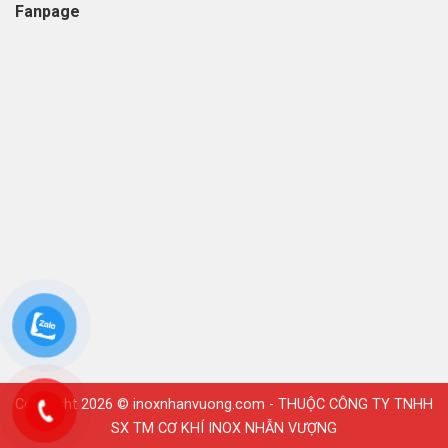
Fanpage
Copyright 2026 ©
inoxnhanvuong.com
- THUỘC CÔNG TY TNHH
SX TM CƠ KHÍ INOX NHẪN VƯỢNG