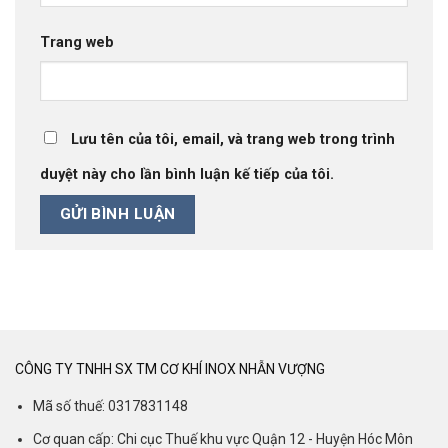
Trang web
Lưu tên của tôi, email, và trang web trong trình
duyệt này cho lần bình luận kế tiếp của tôi.
CÔNG TY TNHH SX TM CƠ KHÍ INOX NHẪN VƯỢNG
Mã số thuế: 0317831148
Cơ quan cấp: Chi cục Thuế khu vực Quận 12 - Huyện Hóc Môn