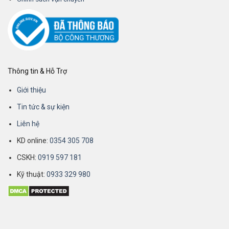
Thông tin & Hỗ Trợ
Giới thiệu
Tin tức & sự kiện
Liên hệ
KD online:
0354 305 708
CSKH:
0919 597 181
Kỹ thuật:
0933 329 980