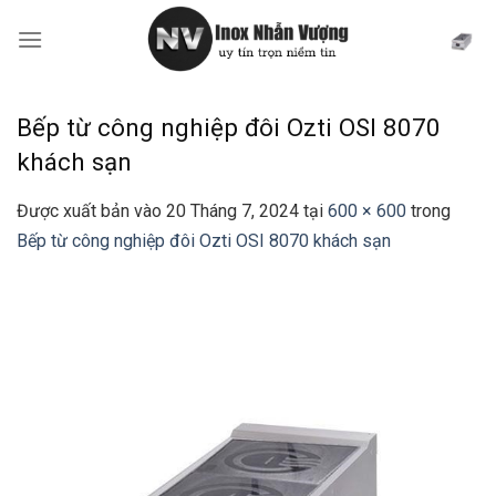
Bỏ
qua
nội
dung
Bếp từ công nghiệp đôi Ozti OSI 8070
khách sạn
Được xuất bản vào
20 Tháng 7, 2024
tại
600 × 600
trong
Bếp từ công nghiệp đôi Ozti OSI 8070 khách sạn