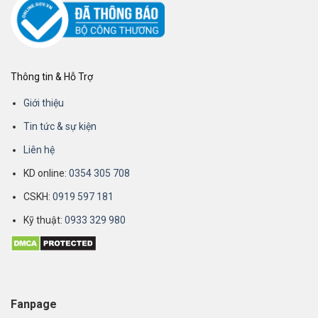
Thông tin & Hỗ Trợ
Giới thiệu
Tin tức & sự kiện
Liên hệ
KD online:
0354 305 708
CSKH:
0919 597 181
Kỹ thuật:
0933 329 980
Fanpage