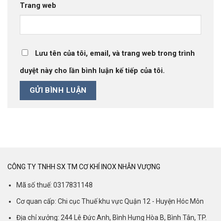
Trang web
Lưu tên của tôi, email, và trang web trong trình
duyệt này cho lần bình luận kế tiếp của tôi.
CÔNG TY TNHH SX TM CƠ KHÍ INOX NHẪN VƯỢNG
Mã số thuế: 0317831148
Cơ quan cấp: Chi cục Thuế khu vực Quận 12 - Huyện Hóc Môn
Địa chỉ xưởng: 244 Lê Đức Anh, Bình Hưng Hòa B, Bình Tân, TP.