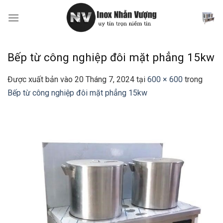
Bỏ
qua
nội
dung
Bếp từ công nghiệp đôi mặt phẳng 15kw
Được xuất bản vào
20 Tháng 7, 2024
tại
600 × 600
trong
Bếp từ công nghiệp đôi mặt phẳng 15kw