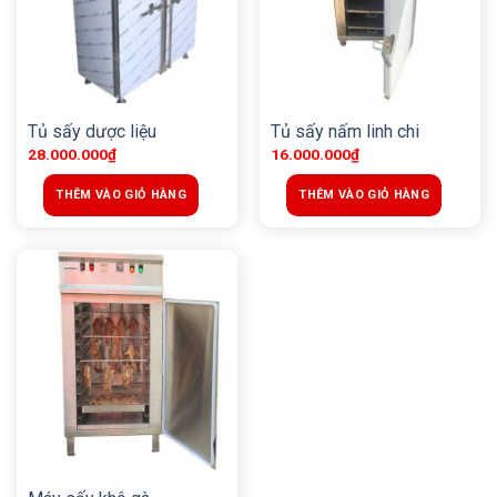
Tủ sấy dược liệu
Tủ sấy nấm linh chi
28.000.000
₫
16.000.000
₫
THÊM VÀO GIỎ HÀNG
THÊM VÀO GIỎ HÀNG