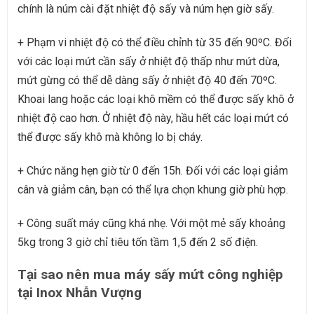
chính là núm cài đặt nhiệt độ sấy và núm hẹn giờ sấy.
+ Phạm vi nhiệt độ có thể điều chỉnh từ 35 đến 90ºC. Đối
với các loại mứt cần sấy ở nhiệt độ thấp như mứt dừa,
mứt gừng có thể dễ dàng sấy ở nhiệt độ 40 đến 70ºC.
Khoai lang hoặc các loại khô mềm có thể được sấy khô ở
nhiệt độ cao hơn. Ở nhiệt độ này, hầu hết các loại mứt có
thể được sấy khô mà không lo bị cháy.
+ Chức năng hẹn giờ từ 0 đến 15h. Đối với các loại giảm
cân và giảm cân, bạn có thể lựa chọn khung giờ phù hợp.
+ Công suất máy cũng khá nhẹ. Với một mẻ sấy khoảng
5kg trong 3 giờ chỉ tiêu tốn tầm 1,5 đến 2 số điện.
Tại sao nên mua máy sấy mứt công nghiệp
tại Inox Nhẫn Vượng