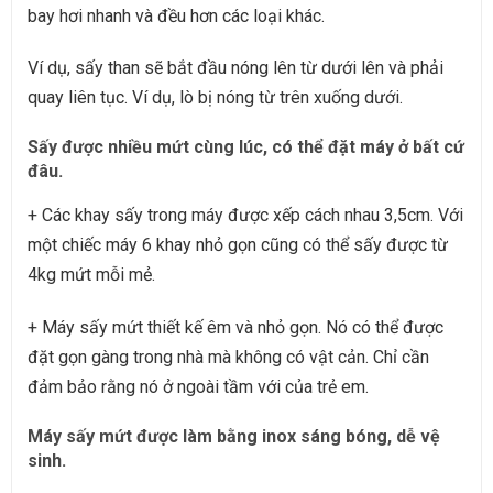
bay hơi nhanh và đều hơn các loại khác.
Ví dụ, sấy than sẽ bắt đầu nóng lên từ dưới lên và phải
quay liên tục. Ví dụ, lò bị nóng từ trên xuống dưới.
Sấy được nhiều mứt cùng lúc, có thể đặt máy ở bất cứ
đâu.
+ Các khay sấy trong máy được xếp cách nhau 3,5cm. Với
một chiếc máy 6 khay nhỏ gọn cũng có thể sấy được từ
4kg mứt mỗi mẻ.
+ Máy sấy mứt thiết kế êm và nhỏ gọn. Nó có thể được
đặt gọn gàng trong nhà mà không có vật cản. Chỉ cần
đảm bảo rằng nó ở ngoài tầm với của trẻ em.
Máy sấy mứt được làm bằng inox sáng bóng, dễ vệ
sinh.