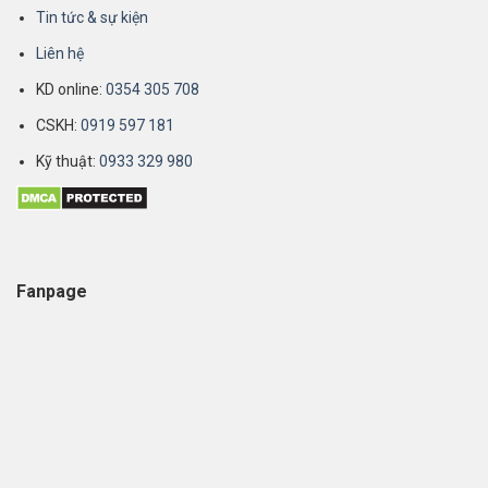
Tin tức & sự kiện
Liên hệ
KD online:
0354 305 708
CSKH:
0919 597 181
Kỹ thuật:
0933 329 980
Fanpage