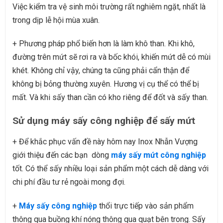
Việc kiểm tra vệ sinh môi trường rất nghiêm ngặt, nhất là
trong dịp lễ hội mùa xuân.
+ Phương pháp phổ biến hơn là làm khô than. Khi khô,
đường trên mứt sẽ rơi ra và bốc khói, khiến mứt dễ có mùi
khét. Không chỉ vậy, chúng ta cũng phải cẩn thận để
không bị bỏng thường xuyên. Hương vị cụ thể có thể bị
mất. Và khi sấy than cần có kho riêng để đốt và sấy than.
Sử dụng máy sấy công nghiệp để sấy mứt
+ Để khắc phục vấn đề này hôm nay Inox Nhẫn Vượng
giới thiệu đến các bạn dòng
máy sấy mứt công nghiệp
tốt. Có thể sấy nhiều loại sản phẩm một cách dễ dàng với
chi phí đầu tư rẻ ngoài mong đợi.
+
Máy sấy công nghiệp
thổi trực tiếp vào sản phẩm
thông qua buồng khí nóng thông qua quạt bên trong. Sấy