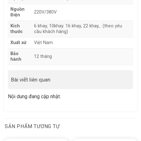
Nguồn
220V/380V
Điện
Kích
6 khay, 10khay. 16 khay, 22 khay,.. (theo yêu
thước
cầu khách hàng)
Xuất xứ
Việt Nam
Bảo
12 tháng
hành
Bài viết liên quan
Nội dung đang cập nhật.
SẢN PHẨM TƯƠNG TỰ