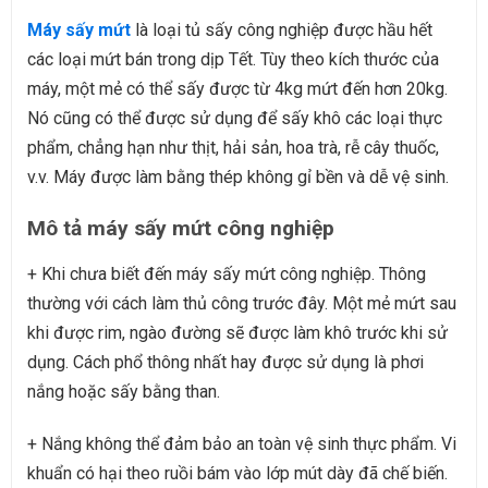
Máy sấy mứt
là loại tủ sấy công nghiệp được hầu hết
các loại mứt bán trong dịp Tết. Tùy theo kích thước của
máy, một mẻ có thể sấy được từ 4kg mứt đến hơn 20kg.
Nó cũng có thể được sử dụng để sấy khô các loại thực
phẩm, chẳng hạn như thịt, hải sản, hoa trà, rễ cây thuốc,
v.v. Máy được làm bằng thép không gỉ bền và dễ vệ sinh.
Mô tả máy sấy mứt công nghiệp
+ Khi chưa biết đến máy sấy mứt công nghiệp. Thông
thường với cách làm thủ công trước đây. Một mẻ mứt sau
khi được rim, ngào đường sẽ được làm khô trước khi sử
dụng. Cách phổ thông nhất hay được sử dụng là phơi
nắng hoặc sấy bằng than.
+ Nắng không thể đảm bảo an toàn vệ sinh thực phẩm. Vi
khuẩn có hại theo ruồi bám vào lớp mút dày đã chế biến.