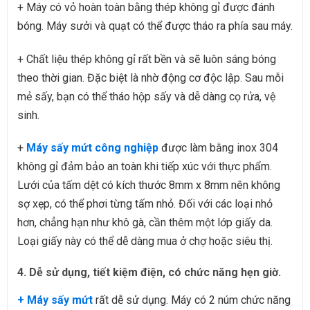
+ Máy có vỏ hoàn toàn bằng thép không gỉ được đánh
bóng. Máy sưởi và quạt có thể được tháo ra phía sau máy.
+ Chất liệu thép không gỉ rất bền và sẽ luôn sáng bóng
theo thời gian. Đặc biệt là nhờ động cơ độc lập. Sau mỗi
mẻ sấy, bạn có thể tháo hộp sấy và dễ dàng cọ rửa, vệ
sinh.
+
Máy sấy mứt công nghiệp
được làm bằng inox 304
không gỉ đảm bảo an toàn khi tiếp xúc với thực phẩm.
Lưới của tấm dệt có kích thước 8mm x 8mm nên không
sợ xẹp, có thể phơi từng tấm nhỏ. Đối với các loại nhỏ
hơn, chẳng hạn như khô gà, cần thêm một lớp giấy da.
Loại giấy này có thể dễ dàng mua ở chợ hoặc siêu thị.
4. Dễ sử dụng, tiết kiệm điện, có chức năng hẹn giờ.
+ Máy sấy mứt
rất dễ sử dụng. Máy có 2 núm chức năng