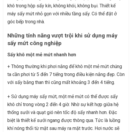
khô trong hộp sấy kín, không khói, không bụi. Thiết kế
máy sấy mứt nhỏ gọn với nhiều tầng sấy. Có thể đặt ở
góc bếp trong nhà.
Những tính năng vượt trội khi sử dụng máy
sấy mứt công nghiệp
Sấy khô một mẻ mứt nhanh hơn
+ Thông thường khi phơi nắng để khô một mẻ mứt chúng
ta cần phơi từ 5 đến 7 tiếng trong điều kiện nắng đẹp. Còn
với sấy bằng than thì cũng mất khoảng 3 đến 4 tiếng.
+ Sử dụng máy sấy mứt, một mẻ mứt có thể được sấy
khô chỉ trong vòng 2 đến 4 giờ. Nhờ sự kết hợp giữa hệ
thống sưởi và quạt gió nên tốc độ sấy nhanh hơn. Đặc
biệt là thiết kế sưởi ngang được thông qua. Tức là luồng
khí nóng thổi từ mặt sau máy ra mặt trước. Hơi nước sẽ