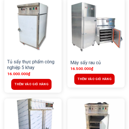
Tủ sấy thực phẩm công
Máy sấy rau củ
nghiệp 5 khay
16.500.000
₫
16.000.000
₫
THÊM VÀO GIỎ HÀNG
THÊM VÀO GIỎ HÀNG