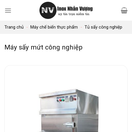
Bỏ
qua
nội
Trang chủ
-
Máy chế biến thực phẩm
-
Tủ sấy công nghiệp
dung
Máy sấy mứt công nghiệp