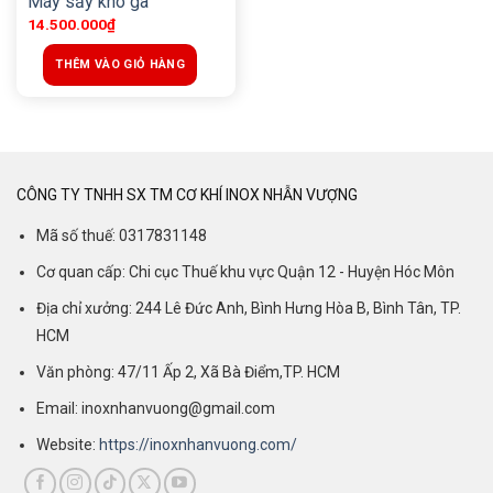
Máy sấy khô gà
14.500.000
₫
THÊM VÀO GIỎ HÀNG
CÔNG TY TNHH SX TM CƠ KHÍ INOX NHẪN VƯỢNG
Mã số thuế: 0317831148
Cơ quan cấp: Chi cục Thuế khu vực Quận 12 - Huyện Hóc Môn
Địa chỉ xưởng: 244 Lê Đức Anh, Bình Hưng Hòa B, Bình Tân, TP.
HCM
Văn phòng: 47/11 Ấp 2, Xã Bà Điểm,TP. HCM
Email: inoxnhanvuong@gmail.com
Website:
https://inoxnhanvuong.com/