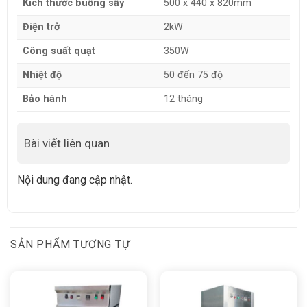
Kích thước buồng sấy
500 x 440 x 820mm
Điện trở
2kW
Công suất quạt
350W
Nhiệt độ
50 đến 75 độ
Bảo hành
12 tháng
Bài viết liên quan
Nội dung đang cập nhật.
SẢN PHẨM TƯƠNG TỰ