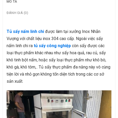
MÔ TẢ
ĐÁNH GIÁ (0)
Tủ sấy nấm linh chi
được làm tại xưởng Inox Nhẫn
Vượng với chất liệu inox 304 cao cấp. Ngoài việc sấy
nấm linh chi ra
tủ sấy công nghiệp
còn sấy được các
loại thực phẩm khác nhau như sấy hoa quả, rau củ, sấy
khô tinh bột nấm, hoặc sấy loại thực phẩm như khô bò,
khô gà, khô tôm,.. Tủ sấy thực phẩm đa năng này vô cùng
tiện lời và nhỏ gọn không tốn diện tích trong các cơ sở
sản xuất.