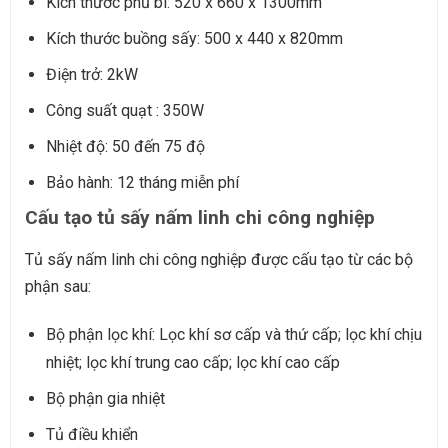
Kích thước phủ bì: 520 x 660 x 1300mm
Kích thước buồng sấy: 500 x 440 x 820mm
Điện trở: 2kW
Công suất quạt : 350W
Nhiệt độ: 50 đến 75 độ
Bảo hành: 12 tháng miễn phí
Cấu tạo tủ sấy nấm linh chi công nghiệp
Tủ sấy nấm linh chi công nghiệp
được cấu tạo từ các bộ
phận sau:
Bộ phận lọc khí: Lọc khí sơ cấp và thứ cấp; lọc khí chịu
nhiệt; lọc khí trung cao cấp; lọc khí cao cấp
Bộ phận gia nhiệt
Tủ điều khiển