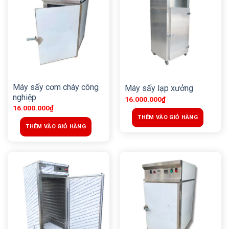
Máy sấy cơm cháy công
Máy sấy lạp xưởng
nghiệp
16.000.000
₫
16.000.000
₫
THÊM VÀO GIỎ HÀNG
THÊM VÀO GIỎ HÀNG