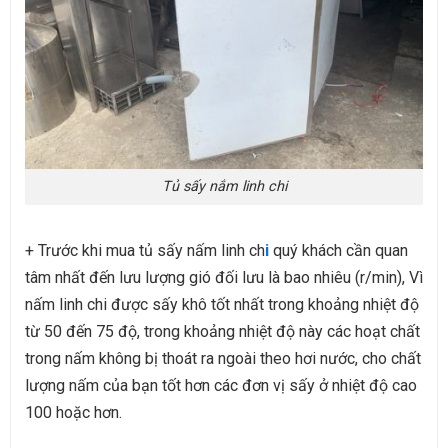
Tủ sấy nắm linh chi
+ Trước khi mua
tủ sấy nấm linh ch
i
quý khách cần quan
tâm nhất đến lưu lượng gió đối lưu là bao nhiêu (r/min), Vì
nấm linh chi được sấy khô tốt nhất trong khoảng nhiệt độ
từ 50 đến 75 độ, trong khoảng nhiệt độ này các hoạt chất
trong nấm không bị thoát ra ngoài theo hơi nước, cho chất
lượng nấm của bạn tốt hơn các đơn vị sấy ở nhiệt độ cao
100 hoặc hơn.