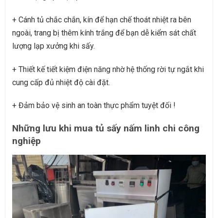
+ Cánh tủ chắc chắn, kín để hạn chế thoát nhiệt ra bên
ngoài, trang bị thêm kính trắng để bạn dễ kiểm sát chất
lượng lạp xưởng khi sấy.
+ Thiết kế tiết kiệm điện năng nhờ hệ thống rời tự ngắt khi
cung cấp đủ nhiệt độ cài đặt.
+ Đảm bảo vệ sinh an toàn thực phẩm tuyệt đối !
Những lưu khi mua tủ sấy nấm linh chi công
nghiệp