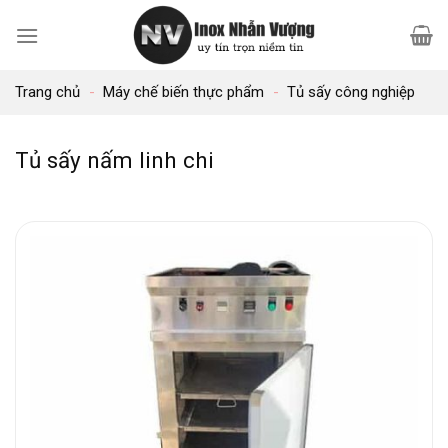
Bỏ
qua
nội
Trang chủ
-
Máy chế biến thực phẩm
-
Tủ sấy công nghiệp
dung
Tủ sấy nấm linh chi