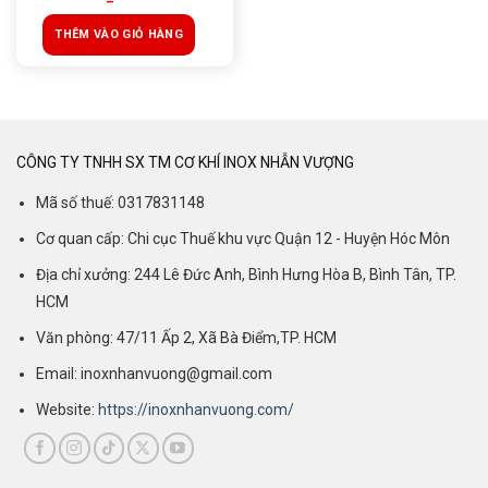
THÊM VÀO GIỎ HÀNG
CÔNG TY TNHH SX TM CƠ KHÍ INOX NHẪN VƯỢNG
Mã số thuế: 0317831148
Cơ quan cấp: Chi cục Thuế khu vực Quận 12 - Huyện Hóc Môn
Địa chỉ xưởng: 244 Lê Đức Anh, Bình Hưng Hòa B, Bình Tân, TP.
HCM
Văn phòng: 47/11 Ấp 2, Xã Bà Điểm,TP. HCM
Email: inoxnhanvuong@gmail.com
Website:
https://inoxnhanvuong.com/