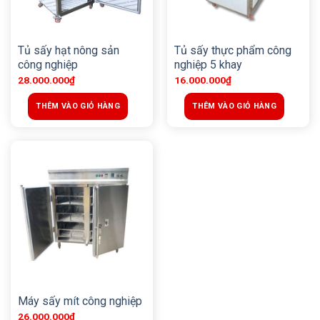
Tủ sấy hạt nông sản
Tủ sấy thực phẩm công
công nghiệp
nghiệp 5 khay
28.000.000
₫
16.000.000
₫
THÊM VÀO GIỎ HÀNG
THÊM VÀO GIỎ HÀNG
Máy sấy mít công nghiệp
26.000.000
₫