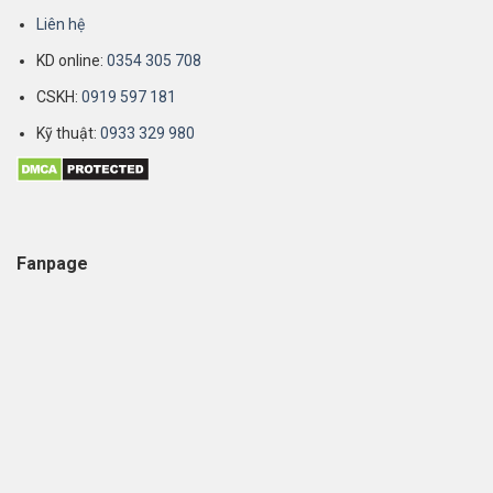
Liên hệ
KD online:
0354 305 708
CSKH:
0919 597 181
Kỹ thuật:
0933 329 980
Fanpage