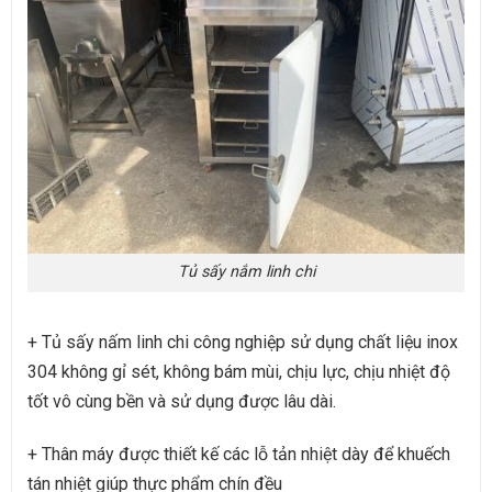
Tủ sấy nắm linh chi
+ Tủ sấy nấm linh chi công nghiệp
sử dụng chất liệu inox
304 không gỉ sét, không bám mùi, chịu lực, chịu nhiệt độ
tốt vô cùng bền và sử dụng được lâu dài.
+ Thân máy được thiết kế các lỗ tản nhiệt dày để khuếch
tán nhiệt giúp thực phẩm chín đều