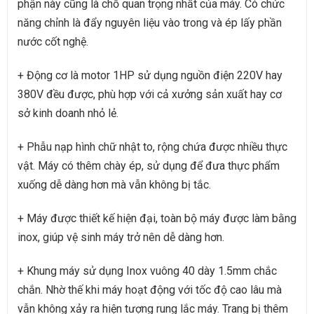
phận này cũng là chỗ quan trọng nhất của máy. Có chức
năng chỉnh là đẩy nguyên liệu vào trong và ép lấy phần
nước cốt nghệ.
+ Động cơ là motor 1HP sử dụng nguồn điện 220V hay
380V đều được, phù hợp với cả xưởng sản xuất hay cơ
sở kinh doanh nhỏ lẻ.
+ Phẫu nạp hình chữ nhật to, rộng chứa được nhiều thực
vật. Máy có thêm chày ép, sử dụng để đưa thực phẩm
xuống dễ dàng hơn mà vẫn không bị tắc.
+ Máy được thiết kế hiện đại, toàn bộ máy được làm bằng
inox, giúp vệ sinh máy trở nên dễ dàng hơn.
+ Khung máy sử dụng Inox vuông 40 dày 1.5mm chắc
chắn. Nhờ thế khi máy hoạt động với tốc độ cao lâu mà
vẫn không xảy ra hiện tượng rung lắc máy. Trang bị thêm