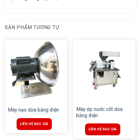
SẢN PHẨM TƯƠNG TỰ
Máy ép nước cốt dừa
Máy nạo dừa bằng điện
bằng điện
LIÊN HỆ BÁO GIÁ
LIÊN HỆ BÁO GIÁ