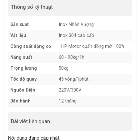
Thông số kỹ thuật
Sản xuất
Inox Nhẫn Vượng
Vật liệu
Inox 304 cao cấp
Công suất động cơ
1HP Motor quấn đồng mới 100%
Năng suất
60 - 90kg/1h
Trọng lượng
50kg
Tốc độ quay
45 vòng/1phút
Nguồn Điện
220V/380V
Bảo hành
12 tháng
Bài viết liên quan
Nội dung đang cập nhật.