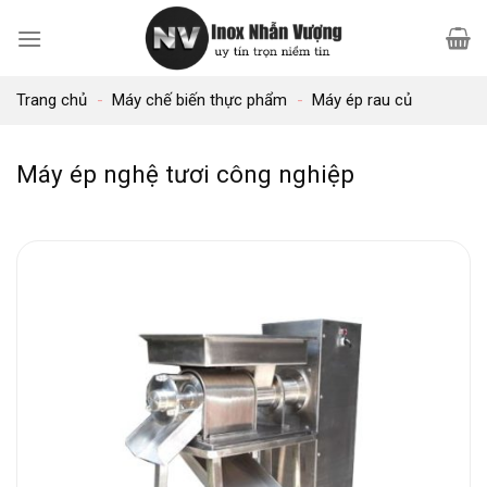
Bỏ
qua
nội
Trang chủ
-
Máy chế biến thực phẩm
-
Máy ép rau củ
dung
Máy ép nghệ tươi công nghiệp