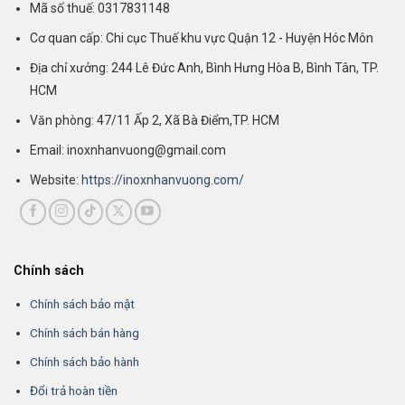
Mã số thuế: 0317831148
Cơ quan cấp: Chi cục Thuế khu vực Quận 12 - Huyện Hóc Môn
Địa chỉ xưởng: 244 Lê Đức Anh, Bình Hưng Hòa B, Bình Tân, TP.
HCM
Văn phòng: 47/11 Ấp 2, Xã Bà Điểm,TP. HCM
Email: inoxnhanvuong@gmail.com
Website:
https://inoxnhanvuong.com/
Chính sách
Chính sách bảo mật
Chính sách bán hàng
Chính sách bảo hành
Đổi trả hoàn tiền