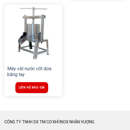
Máy vắt nước cốt dừa
bằng tay
LIÊN HỆ BÁO GIÁ
CÔNG TY TNHH SX TM CƠ KHÍ INOX NHẪN VƯỢNG