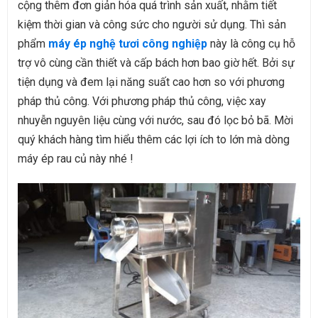
cộng thêm đơn giản hóa quá trình sản xuất, nhằm tiết
kiệm thời gian và công sức cho người sử dụng. Thì sản
phẩm
máy ép nghệ tươi công nghiệp
này là công cụ hỗ
trợ vô cùng cần thiết và cấp bách hơn bao giờ hết. Bởi sự
tiện dụng và đem lại năng suất cao hơn so với phương
pháp thủ công. Với phương pháp thủ công, việc xay
nhuyễn nguyên liệu cùng với nước, sau đó lọc bỏ bã.
Mời
quý khách hàng tìm hiểu thêm các lợi ích to lớn mà dòng
máy ép rau củ
này nhé !