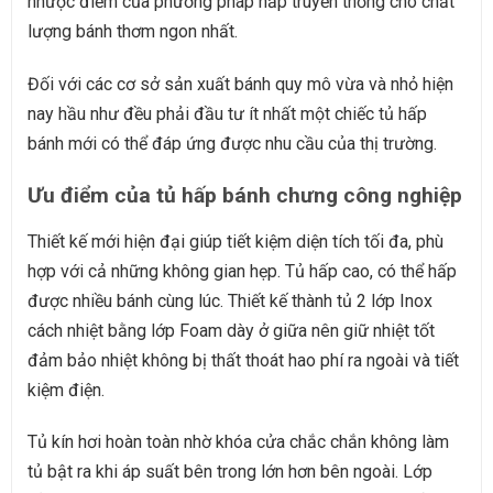
nhược điểm của phương pháp hấp truyền thống cho chất
lượng bánh thơm ngon nhất.
Đối với các cơ sở sản xuất bánh quy mô vừa và nhỏ hiện
nay hầu như đều phải đầu tư ít nhất một chiếc tủ hấp
bánh mới có thể đáp ứng được nhu cầu của thị trường.
Ưu điểm của tủ hấp bánh chưng công nghiệp
Thiết kế mới hiện đại giúp tiết kiệm diện tích tối đa, phù
hợp với cả những không gian hẹp. Tủ hấp cao, có thể hấp
được nhiều bánh cùng lúc. Thiết kế thành tủ 2 lớp Inox
cách nhiệt bằng lớp Foam dày ở giữa nên giữ nhiệt tốt
đảm bảo nhiệt không bị thất thoát hao phí ra ngoài và tiết
kiệm điện.
Tủ kín hơi hoàn toàn nhờ khóa cửa chắc chắn không làm
tủ bật ra khi áp suất bên trong lớn hơn bên ngoài. Lớp