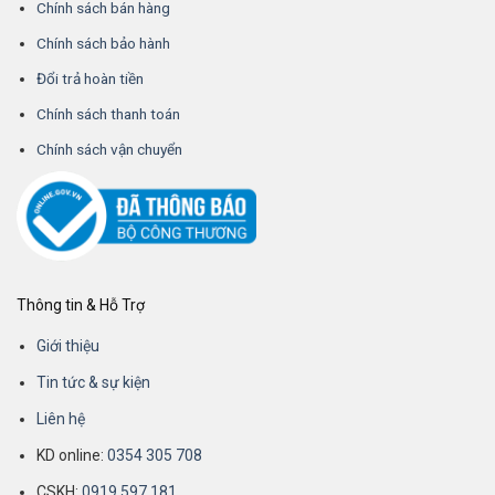
Chính sách bán hàng
Chính sách bảo hành
Đổi trả hoàn tiền
Chính sách thanh toán
Chính sách vận chuyển
Thông tin & Hỗ Trợ
Giới thiệu
Tin tức & sự kiện
Liên hệ
KD online:
0354 305 708
CSKH:
0919 597 181