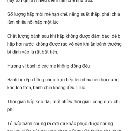
này tồn tại rất nhiều điểm hạn chế như sau:
Số lượng hấp mỗi mẻ hạn chế, năng suất thấp, phải chia
làm nhiều nồi hấp một lúc
Chất lượng bánh sau khi hấp không được đảm bảo: dễ bị
hấp hơi nước, không được ráo vỏ nên khi ăn bánh thường
bị dính vào lá rất bất tiện.
Hương vị bánh ở các mẻ không đồng đều.
Bánh bị xếp chồng chéo trực tiếp lên nhau nên hơi nước
khó lên trên, bánh chín không đều 1 lúc
Thời gian hấp kéo dài, mất nhiều thời gian, công sức, chi
phí.
Tủ hấp bánh chưng ra đời đã khắc phục được những