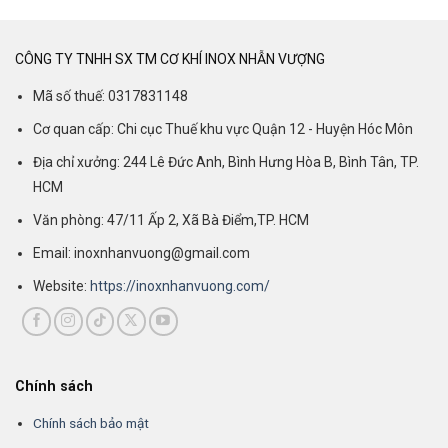
CÔNG TY TNHH SX TM CƠ KHÍ INOX NHẪN VƯỢNG
Mã số thuế: 0317831148
Cơ quan cấp: Chi cục Thuế khu vực Quận 12 - Huyện Hóc Môn
Địa chỉ xưởng: 244 Lê Đức Anh, Bình Hưng Hòa B, Bình Tân, TP.
HCM
Văn phòng: 47/11 Ấp 2, Xã Bà Điểm,TP. HCM
Email: inoxnhanvuong@gmail.com
Website:
https://inoxnhanvuong.com/
Chính sách
Chính sách bảo mật