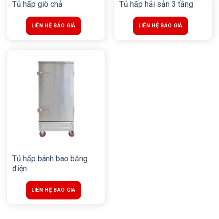
Tủ hấp giò chả
Tủ hấp hải sản 3 tầng
LIÊN HỆ BÁO GIÁ
LIÊN HỆ BÁO GIÁ
Tủ hấp bánh bao bằng
điện
LIÊN HỆ BÁO GIÁ