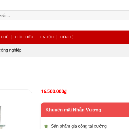
 CHỦ
GIỚI THIỆU
TIN TỨC
LIÊN HỆ
công nghiệp
g
16.500.000
₫
Khuyến mãi Nhẫn Vượng
Sản phẩm gia công tại xưởng