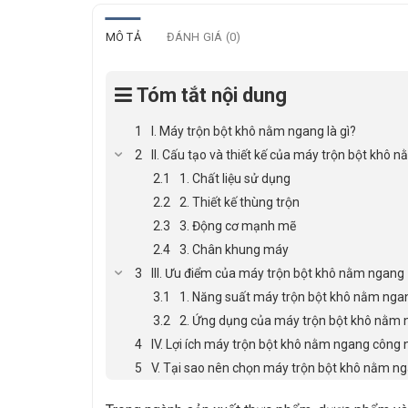
MÔ TẢ
ĐÁNH GIÁ (0)
Tóm tắt nội dung
I. Máy trộn bột khô nằm ngang là gì?
II. Cấu tạo và thiết kế của máy trộn bột khô 
1. Chất liệu sử dụng
2. Thiết kế thùng trộn
3. Động cơ mạnh mẽ
3. Chân khung máy
III. Ưu điểm của máy trộn bột khô nằm ngang
1. Năng suất máy trộn bột khô nằm nga
2. Ứng dụng của máy trộn bột khô nằm
IV. Lợi ích máy trộn bột khô nằm ngang công 
V. Tại sao nên chọn máy trộn bột khô nằm n