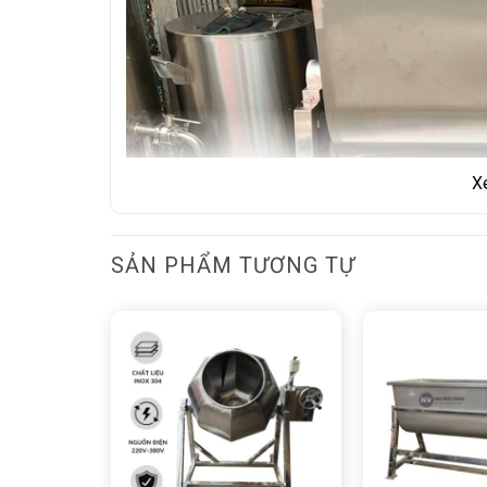
X
SẢN PHẨM TƯƠNG TỰ
II. Cấu tạo và thiết kế của 