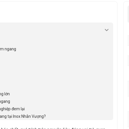
nằm ngang
ng lớn
 ngang
nghiệp đem lại
gang tại Inox Nhẫn Vượng?