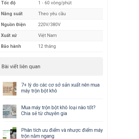
Tốc độ
1 - 60 vòng/phút
Năng suất
Theo yêu cầu
Nguồn Điện
220V/380V
Xuất xứ
Việt Nam
Bảo hành
12 tháng
Bài viết liên quan
7+ lý do các cơ sở sản xuất nên mua
máy trộn bột khô
Mua máy trộn bột khô loại nào tốt?
Chia sẻ từ chuyên gia
Phân tích ưu điểm và nhược điểm máy
trộn nằm ngang