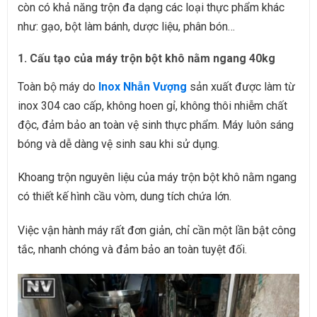
còn có khả năng trộn đa dạng các loại thực phẩm khác
như: gạo, bột làm bánh, dược liệu, phân bón…
1. Cấu tạo của máy trộn bột khô nằm ngang 40kg
Toàn bộ máy do
Inox Nhẫn Vượng
sản xuất được làm từ
inox 304 cao cấp, không hoen gỉ, không thôi nhiễm chất
độc, đảm bảo an toàn vệ sinh thực phẩm. Máy luôn sáng
bóng và dễ dàng vệ sinh sau khi sử dụng.
Khoang trộn nguyên liệu của máy trộn bột khô nằm ngang
có thiết kế hình cầu vòm, dung tích chứa lớn.
Việc vận hành máy rất đơn giản, chỉ cần một lần bật công
tắc, nhanh chóng và đảm bảo an toàn tuyệt đối.