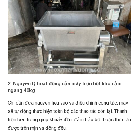
2. Nguyên lý hoạt động của máy trộn bột khô nằm
ngang 40kg
Chỉ cần đưa nguyên liệu vào và điều chỉnh công tắc, máy
sẽ tự động thực hiện toàn bộ các thao tác còn lại. Thanh
trộn bên trong giúp khuấy đều, đảm bảo bột hoặc thức ăn
được trộn mịn và đồng đều.