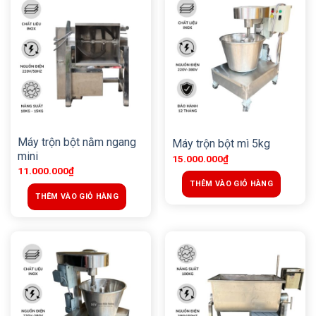
Máy trộn bột nằm ngang
Máy trộn bột mì 5kg
mini
15.000.000
₫
11.000.000
₫
THÊM VÀO GIỎ HÀNG
THÊM VÀO GIỎ HÀNG