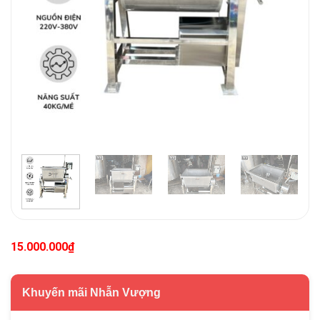
15.000.000
₫
Khuyến mãi Nhẫn Vượng