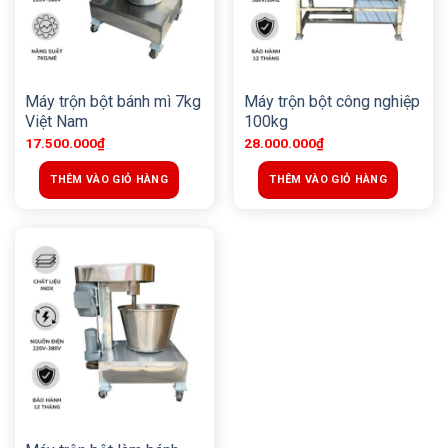
Máy trộn bột bánh mì 7kg
Máy trộn bột công nghiệp
Việt Nam
100kg
17.500.000
₫
28.000.000
₫
THÊM VÀO GIỎ HÀNG
THÊM VÀO GIỎ HÀNG