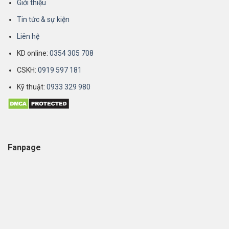
Giới thiệu
Tin tức & sự kiện
Liên hệ
KD online:
0354 305 708
CSKH:
0919 597 181
Kỹ thuật:
0933 329 980
Fanpage