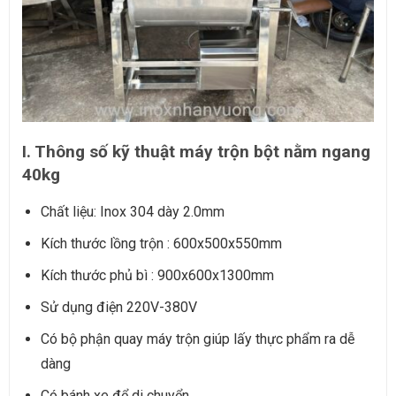
I. Thông số kỹ thuật máy trộn bột nằm ngang
40kg
Chất liệu: Inox 304 dày 2.0mm
Kích thước lồng trộn : 600x500x550mm
Kích thước phủ bì : 900x600x1300mm
Sử dụng điện 220V-380V
Có bộ phận quay máy trộn giúp lấy thực phẩm ra dễ
dàng
Có bánh xe để di chuyển