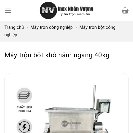
Bỏ
qua
nội
Trang chủ
-
Máy trộn công nghiệp
-
Máy trộn bột công
dung
nghiệp
Máy trộn bột khô nằm ngang 40kg