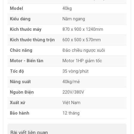
Model
40kg
Kiểu dáng
Nằm ngang
Kích thước máy
870 x 900 x 1240mm
Kích thước thùng trộn
600 x 500 x 570mm
Chức năng
Đảo chiều ngược xuôi
Motor - Biến tần
Motor 1HP giảm tốc
Tốc độ
35 vòng/phút
Năng suất
40kg/mẻ
Nguồn Điện
220V/380V
Xuất xứ
Việt Nam
Bảo hành
12 tháng
Bài viết liên quan