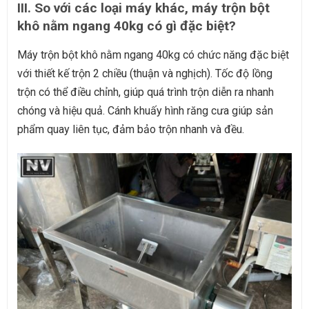
III. So với các loại máy khác, máy trộn bột
khô nằm ngang 40kg có gì đặc biệt?
Máy trộn bột khô nằm ngang 40kg có chức năng đặc biệt
với thiết kế trộn 2 chiều (thuận và nghịch). Tốc độ lồng
trộn có thể điều chỉnh, giúp quá trình trộn diễn ra nhanh
chóng và hiệu quả. Cánh khuấy hình răng cưa giúp sản
phẩm quay liên tục, đảm bảo trộn nhanh và đều.