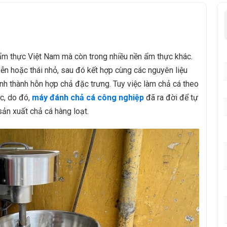
ẩm thực Việt Nam mà còn trong nhiều nền ẩm thực khác.
n hoặc thái nhỏ, sau đó kết hợp cùng các nguyên liệu
ình thành hỗn hợp chả đặc trưng. Tuy việc làm chả cá theo
ức, do đó,
máy đánh chả cá công nghiệp
đã ra đời để tự
ản xuất chả cá hàng loạt.