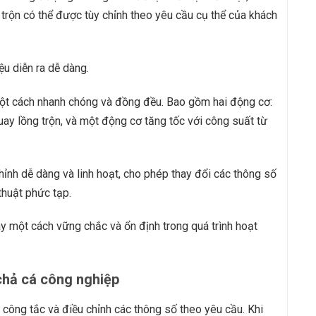
 trộn có thể được tùy chỉnh theo yêu cầu cụ thể của khách
ệu diễn ra dễ dàng.
một cách nhanh chóng và đồng đều. Bao gồm hai động cơ:
y lồng trộn, và một động cơ tăng tốc với công suất từ
hỉnh dễ dàng và linh hoạt, cho phép thay đổi các thông số
thuật phức tạp.
y một cách vững chắc và ổn định trong quá trình hoạt
chả cá công nghiệp
 công tắc và điều chỉnh các thông số theo yêu cầu. Khi