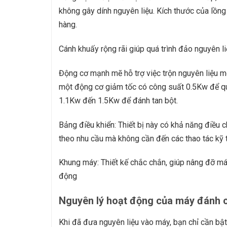
không gây dính nguyên liệu. Kích thước của lồng
hàng.
Cánh khuấy rộng rãi giúp quá trình đảo nguyên li
Động cơ mạnh mẽ hỗ trợ việc trộn nguyên liệu 
một động cơ giảm tốc có công suất 0.5Kw để qua
1.1Kw đến 1.5Kw để đánh tan bột.
Bảng điều khiển: Thiết bị này có khả năng điều c
theo nhu cầu mà không cần đến các thao tác kỹ 
Khung máy: Thiết kế chắc chắn, giúp nâng đỡ má
động
Nguyên lý hoạt động của máy đánh 
Khi đã đưa nguyên liệu vào máy, bạn chỉ cần bật