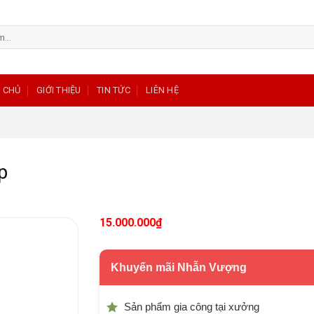
 CHỦ
GIỚI THIỆU
TIN TỨC
LIÊN HỆ
p
15.000.000
₫
Khuyến mãi Nhẫn Vượng
Sản phẩm gia công tại xưởng