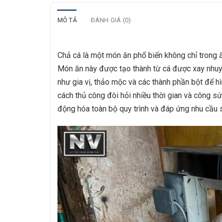
MÔ TẢ
ĐÁNH GIÁ (0)
Chả cá là một món ăn phổ biến không chỉ trong 
Món ăn này được tạo thành từ cá được xay nhuyễ
như gia vị, thảo mộc và các thành phần bột để h
cách thủ công đòi hỏi nhiều thời gian và công s
động hóa toàn bộ quy trình và đáp ứng nhu cầu s