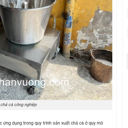
chả cá công nghiệp
ợc ứng dụng trong quy trình sản xuất chả cá ở quy mô