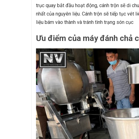
trục quay bắt đầu hoạt động, cánh trộn sẽ di chu
nhất của nguyên liệu. Cánh trộn sẽ tiếp tục vét l
liệu bám vào thành và tránh tình trạng són cục
Ưu điểm của máy đánh chả c