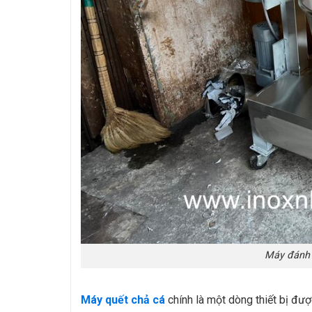
Máy đánh 
Máy quết chả cá
chính là một dòng thiết bị đư