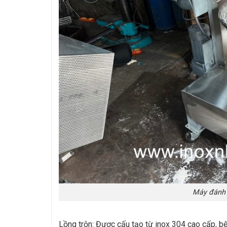
Máy đánh 
Lồng trộn: Được cấu tạo từ inox 304 cao cấp, bê