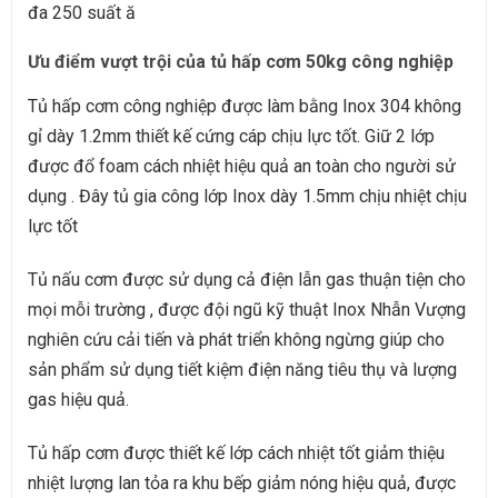
đa 250 suất ă
Ưu điểm vượt trội của tủ hấp cơm 50kg công nghiệp
Tủ hấp cơm công nghiệp được làm bằng Inox 304 không
gỉ dày 1.2mm thiết kế cứng cáp chịu lực tốt. Giữ 2 lớp
được đổ
foam cách nhiệt hiệu quả an toàn cho người sử
dụng . Đây tủ gia công lớp Inox dày 1.5mm chịu nhiệt chịu
lực tốt
Tủ nấu cơm được sử dụng cả điện lẫn gas thuận tiện cho
mọi mỗi trường , được đội ngũ kỹ thuật Inox Nhẫn Vượng
nghiên cứu cải tiến và phát triển không ngừng giúp cho
sản phẩm sử dụng tiết kiệm điện năng tiêu thụ và lượng
gas hiệu quả.
Tủ hấp cơm được thiết kế lớp cách nhiệt tốt giảm thiệu
nhiệt lượng lan tỏa ra khu bếp giảm nóng hiệu quả, được