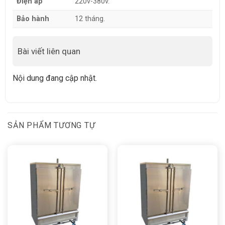
Điện áp
220v-380v.
Bảo hành
12 tháng.
Bài viết liên quan
Nội dung đang cập nhật.
SẢN PHẨM TƯƠNG TỰ