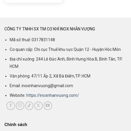
CÔNG TY TNHH SX TM CƠ KHÍ INOX NHẪN VƯỢNG
Mã số thuế: 0317831148
Cơ quan cấp: Chi cục Thuế khu vực Quận 12 - Huyện Hóc Môn
Địa chỉ xưởng: 244 Lê Đức Anh, Bình Hưng Hòa B, Bình Tân, TP.
HCM
Văn phòng: 47/11 Ấp 2, Xã Bà Điểm,TP. HCM
Email: inoxnhanvuong@gmail.com
Website:
https://inoxnhanvuong.com/
Chính sách