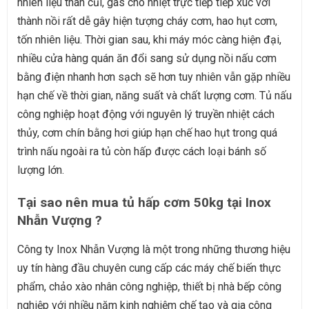
nhiên liệu than củi, gas cho nhiệt trực tiếp tiếp xúc với
thành nồi rất dễ gây hiện tượng cháy cơm, hao hụt cơm,
tốn nhiên liệu. Thời gian sau, khi máy móc càng hiện đại,
nhiều cửa hàng quán ăn đổi sang sử dụng nồi nấu cơm
bằng điện nhanh hơn sạch sẽ hơn tuy nhiên vẫn gặp nhiều
hạn chế về thời gian, năng suất và chất lượng cơm. Tủ nấu
công nghiệp hoạt động với nguyên lý truyền nhiệt cách
thủy, cơm chín bằng hơi giúp hạn chế hao hụt trong quá
trình nấu ngoài ra tủ còn hấp được cách loại bánh số
lượng lớn.
Tại sao nên mua tủ hấp cơm 50kg tại Inox
Nhẫn Vượng ?
Công ty Inox Nhẫn Vượng là một trong những thương hiệu
uy tín hàng đầu chuyên cung cấp các máy chế biến thực
phẩm, chảo xào nhân công nghiệp, thiết bị nhà bếp công
nghiệp với nhiều năm kinh nghiệm chế tạo và gia công