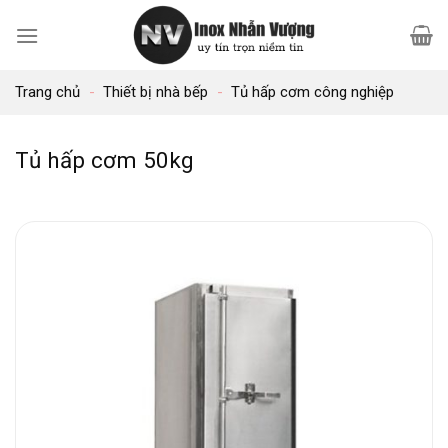
Bỏ
qua
nội
Trang chủ
-
Thiết bị nhà bếp
-
Tủ hấp cơm công nghiệp
dung
Tủ hấp cơm 50kg