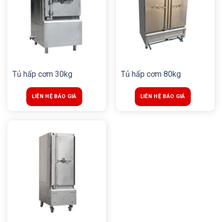
Tủ hấp cơm 30kg
Tủ hấp cơm 80kg
LIÊN HỆ BÁO GIÁ
LIÊN HỆ BÁO GIÁ