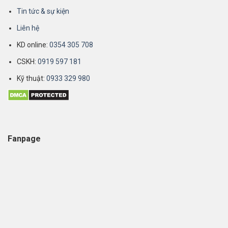
Tin tức & sự kiện
Liên hệ
KD online:
0354 305 708
CSKH:
0919 597 181
Kỹ thuật:
0933 329 980
Fanpage