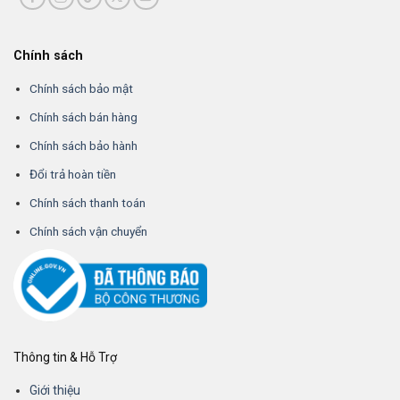
Chính sách
Chính sách bảo mật
Chính sách bán hàng
Chính sách bảo hành
Đổi trả hoàn tiền
Chính sách thanh toán
Chính sách vận chuyển
Thông tin & Hỗ Trợ
Giới thiệu