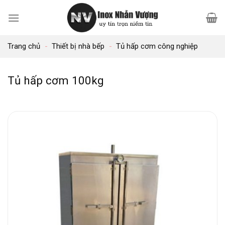
Bỏ
qua
nội
Trang chủ
-
Thiết bị nhà bếp
-
Tủ hấp cơm công nghiệp
dung
Tủ hấp cơm 100kg