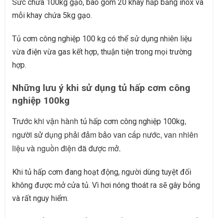
Sức chứa 100kg gạo, bao gồm 20 khay hấp bằng inox và
mỗi khay chứa 5kg gạo.
Tủ cơm công nghiệp 100 kg có thể sử dụng nhiên liệu
vừa điện vừa gas kết hợp, thuận tiện trong mọi trường
hợp.
Những lưu ý khi sử dụng tủ hấp cơm công
nghiệp 100kg
Trước khi vận hành
,
tủ hấp cơm công nghiệp 100kg
người sử dụng phải đảm bảo van cấp nước, van nhiên
liệu và nguồn điện đã được mở.
Khi tủ hấp cơm đang hoạt động, người dùng tuyệt đối
không được mở cửa tủ. Vì hơi nóng thoát ra sẽ gây bỏng
và rất nguy hiểm.