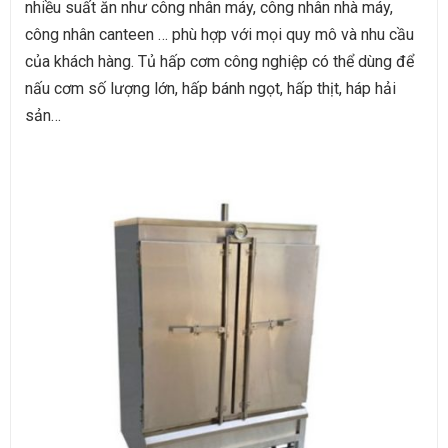
nhiều suất ăn như công nhân máy, công nhân nhà máy,
công nhân canteen … phù hợp với mọi quy mô và nhu cầu
của khách hàng. Tủ hấp cơm công nghiệp có thể dùng để
nấu cơm số lượng lớn, hấp bánh ngọt, hấp thịt, háp hải
sản…