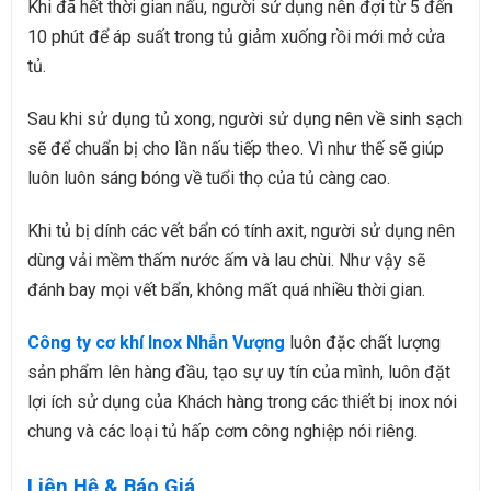
Khi đã hết thời gian nấu, người sử dụng nên đợi từ 5 đến
10 phút để áp suất trong tủ giảm xuống rồi mới mở cửa
tủ.
Sau khi sử dụng tủ xong, người sử dụng nên về sinh sạch
sẽ để chuẩn bị cho lần nấu tiếp theo. Vì như thế sẽ giúp
luôn luôn sáng bóng về tuổi thọ của tủ càng cao.
Khi tủ bị dính các vết bẩn có tính axit, người sử dụng nên
dùng vải mềm thấm nước ấm và lau chùi. Như vậy sẽ
đánh bay mọi vết bẩn, không mất quá nhiều thời gian.
Công ty cơ khí Inox Nhẫn Vượng
luôn đặc chất lượng
sản phẩm lên hàng đầu, tạo sự uy tín của mình, luôn đặt
lợi ích sử dụng của Khách hàng trong các thiết bị inox nói
chung và các loại tủ hấp cơm công nghiệp nói riêng.
Liên Hệ & Báo Giá