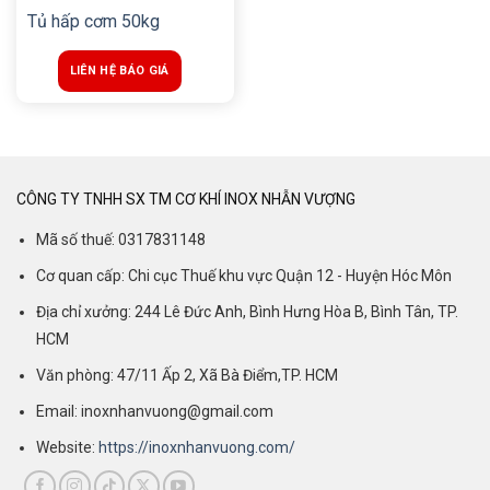
Tủ hấp cơm 50kg
LIÊN HỆ BÁO GIÁ
CÔNG TY TNHH SX TM CƠ KHÍ INOX NHẪN VƯỢNG
Mã số thuế: 0317831148
Cơ quan cấp: Chi cục Thuế khu vực Quận 12 - Huyện Hóc Môn
Địa chỉ xưởng: 244 Lê Đức Anh, Bình Hưng Hòa B, Bình Tân, TP.
HCM
Văn phòng: 47/11 Ấp 2, Xã Bà Điểm,TP. HCM
Email: inoxnhanvuong@gmail.com
Website:
https://inoxnhanvuong.com/