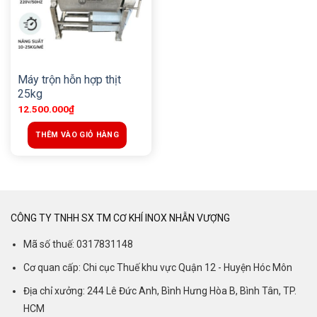
Máy trộn hỗn hợp thịt
25kg
12.500.000
₫
THÊM VÀO GIỎ HÀNG
CÔNG TY TNHH SX TM CƠ KHÍ INOX NHẪN VƯỢNG
Mã số thuế: 0317831148
Cơ quan cấp: Chi cục Thuế khu vực Quận 12 - Huyện Hóc Môn
Địa chỉ xưởng: 244 Lê Đức Anh, Bình Hưng Hòa B, Bình Tân, TP.
HCM