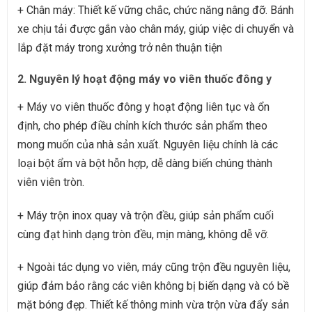
+ Chân máy: Thiết kế vững chắc, chức năng nâng đỡ. Bánh
xe chịu tải được gắn vào chân máy, giúp việc di chuyển và
lắp đặt máy trong xưởng trở nên thuận tiện
2. Nguyên lý hoạt động máy vo viên thuốc đông y
+ Máy vo viên thuốc đông y hoạt động liên tục và ổn
định, cho phép điều chỉnh kích thước sản phẩm theo
mong muốn của nhà sản xuất. Nguyên liệu chính là các
loại bột ẩm và bột hỗn hợp, dễ dàng biến chúng thành
viên viên tròn.
+ Máy trộn inox quay và trộn đều, giúp sản phẩm cuối
cùng đạt hình dạng tròn đều, mịn màng, không dễ vỡ.
+ Ngoài tác dụng vo viên, máy cũng trộn đều nguyên liệu,
giúp đảm bảo rằng các viên không bị biến dạng và có bề
mặt bóng đẹp. Thiết kế thông minh vừa trộn vừa đẩy sản