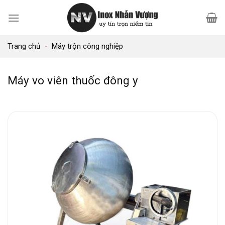
Bỏ
qua
nội
Trang chủ
-
Máy trộn công nghiệp
dung
Máy vo viên thuốc đông y