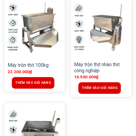
Máy trộn thịt nhào thịt
Máy trộn thịt 100kg
công nghiệp
22.200.000
₫
16.500.000
₫
THÊM VÀO GIỎ HÀNG
THÊM VÀO GIỎ HÀNG