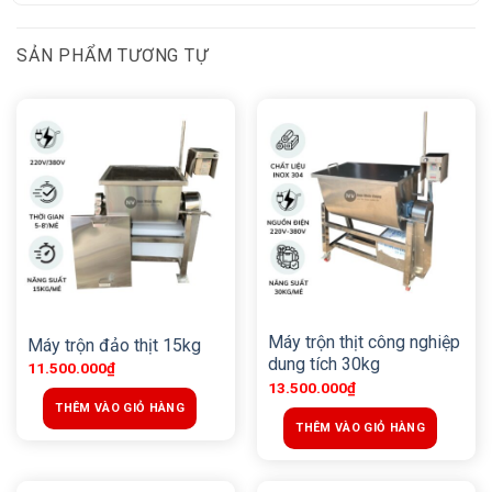
SẢN PHẨM TƯƠNG TỰ
Máy trộn thịt công nghiệp
Máy trộn đảo thịt 15kg
dung tích 30kg
11.500.000
₫
13.500.000
₫
THÊM VÀO GIỎ HÀNG
THÊM VÀO GIỎ HÀNG