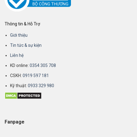
Thông tin & Hỗ Trợ
Giới thiệu
Tin tức & sự kiện
Liên hệ
KD online:
0354 305 708
CSKH:
0919 597 181
Kỹ thuật:
0933 329 980
Fanpage