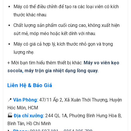
Máy có thể điều chỉnh để tạo ra các loại viên có kích
thước khác nhau.
Chất lượng sản phẩm cuối cùng cao, không xuất hiện
sứt mẻ, móp méo hoặc kết dính với nhau.
Máy có giá cả hợp lý, kích thước nhỏ gọn và trọng
lượng nhẹ.
+ Mời bạn tìm hiểu thêm thiết bị khác:
Máy vo viên kẹo
socola
,
máy trộn gia nhiệt dạng lồng quay
.
Liên Hệ & Báo Giá
📍
Văn Phòng:
47/11 Ấp 2, Xã Xuân Thới Thượng, Huyện
Hóc Môn, HCM
🏭
Địa chỉ xưởng:
244 QL 1A, Phường Bình Hưng Hòa B,
Bình Tân, Hồ Chí Minh