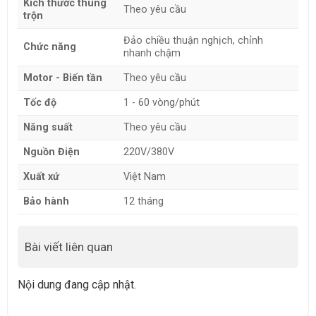
Kích thước thùng
Theo yêu cầu
trộn
Đảo chiều thuận nghịch, chỉnh
Chức năng
nhanh chậm
Motor - Biến tần
Theo yêu cầu
Tốc độ
1 - 60 vòng/phút
Năng suất
Theo yêu cầu
Nguồn Điện
220V/380V
Xuất xứ
Việt Nam
Bảo hành
12 tháng
Bài viết liên quan
Nội dung đang cập nhật.