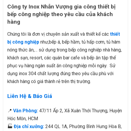
Công ty Inox Nhẫn Vượng gia công thiết bị
bếp công nghiệp theo yêu cầu của khách
hàng
Chúng tôi là đơn vị chuyên sản xuất và thiết kế các
thiết
bị công nghiệp
như,bếp á, bếp hầm, tủ hấp cơm, tủ hâm
nóng thức ăn,… sử dụng trong bếp công nghiệp nhà hàng,
khách sạn, resort, các quán bar cafe và bếp ăn tập thể
phục vụ hàng ngàn suất ăn công nghiệp mỗi ngày. Sử
dụng inox 304 chất lượng đúng theo yêu cầu phù với
khách hàng có giá thành rẻ trên thị trường.
Liên Hệ & Báo Giá
📍
Văn Phòng:
47/11 Ấp 2, Xã Xuân Thới Thượng, Huyện
Hóc Môn, HCM
🏭
Địa chỉ xưởng:
244 QL 1A, Phường Bình Hưng Hòa B,