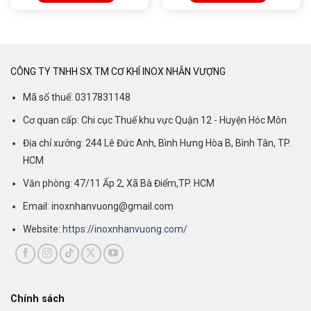
CÔNG TY TNHH SX TM CƠ KHÍ INOX NHẪN VƯỢNG
Mã số thuế: 0317831148
Cơ quan cấp: Chi cục Thuế khu vực Quận 12 - Huyện Hóc Môn
Địa chỉ xưởng: 244 Lê Đức Anh, Bình Hưng Hòa B, Bình Tân, TP.
HCM
Văn phòng: 47/11 Ấp 2, Xã Bà Điểm,TP. HCM
Email: inoxnhanvuong@gmail.com
Website:
https://inoxnhanvuong.com/
Chính sách