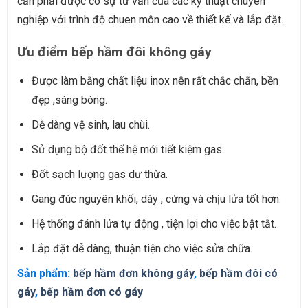
cần phải được có sự tư vấn của các kỹ thuật chuyên
nghiệp với trình độ chuen môn cao về thiết kế và lắp đặt.
Ưu điểm bếp hầm đôi không gáy
Được làm bằng chất liệu inox nên rất chắc chắn, bền
đẹp ,sáng bóng.
Dễ dàng vệ sinh, lau chùi.
Sử dụng bộ đốt thế hệ mới tiết kiệm gas.
Đốt sạch lượng gas dư thừa.
Gang đúc nguyên khối, dày , cứng và chịu lửa tốt hơn.
Hệ thống đánh lửa tự động , tiện lợi cho việc bật tắt.
Lắp đặt dễ dàng, thuận tiện cho việc sửa chữa.
Sản phẩm:
bếp hầm đơn không gáy
,
bếp hầm đôi có
gáy
,
bếp hầm đơn có gáy