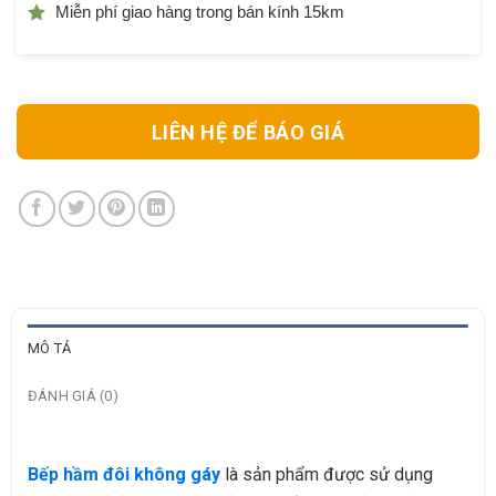
Miễn phí giao hàng trong bán kính 15km
LIÊN HỆ ĐỂ BÁO GIÁ
MÔ TẢ
ĐÁNH GIÁ (0)
Bếp hầm đôi không gáy
là sản phẩm được sử dụng