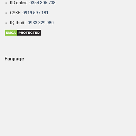
KD online:
0354 305 708
CSKH:
0919 597 181
Kỹ thuật:
0933 329 980
Fanpage